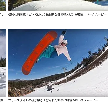
2、
複雑な高回転スピンではなく独創的な低回転スピンが際立つパークムービー
再燃
フリースタイルの礎が築き上げられた90年代初頭の匂い漂うムービー