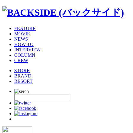
FEATURE
MOVIE
NEWS
HOW TO
INTERVIEW
COLUMN
CREW
STORE
BRAND
RESORT