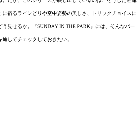
る。だが、このシリーズが映し出しているのは、そうした潮流
こに宿るラインどりや空中姿勢の美しさ、トリックチョイスに
か。『SUNDAY IN THE PARK』には、そんなパー
を通してチェックしておきたい。