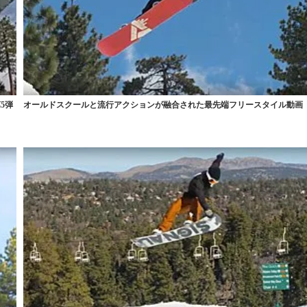
5弾
オールドスクールと流行アクションが融合された最先端フリースタイル動画