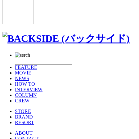
FEATURE
MOVIE
NEWS
HOW TO
INTERVIEW
COLUMN
CREW
STORE
BRAND
RESORT
ABOUT
CONTACT