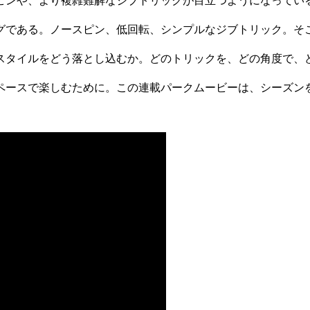
ピンや、より複雑難解なジブトリックが目立つようになってい
グである。ノースピン、低回転、シンプルなジブトリック。そ
イルをどう落とし込むか。どのトリックを、どの角度で、どう見せる
ペースで楽しむために。この連載パークムービーは、シーズン