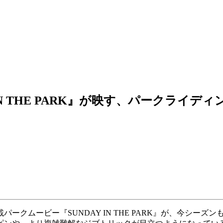
N THE PARK』が映す、パークライデ
クムービー『SUNDAY IN THE PARK』が、今シーズン