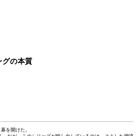
ィングの本質
も幕を開けた。