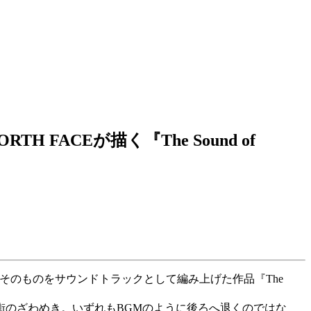
ACEが描く『The Sound of
音”そのものをサウンドトラックとして編み上げた作品『The
街のざわめき。いずれもBGMのように後ろへ退くのではな