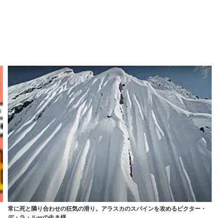
常に死と隣り合わせの狂気の滑り。アラスカのスパインを攻めるビクター・
デ・ラ・ルーの生き様