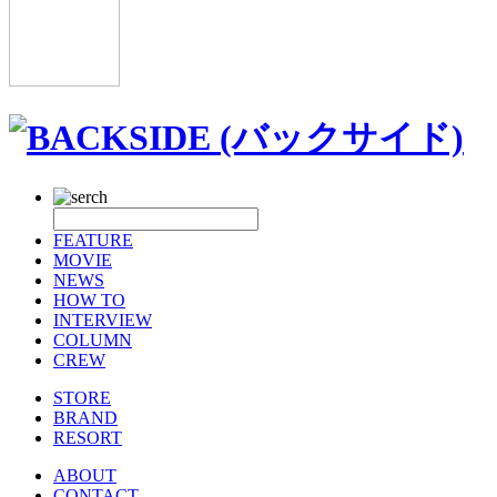
FEATURE
MOVIE
NEWS
HOW TO
INTERVIEW
COLUMN
CREW
STORE
BRAND
RESORT
ABOUT
CONTACT