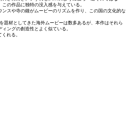
、この作品に独特の没入感を与えている。
ウンスや寺の鐘がムービーのリズムを作り、この国の文化的な
Wを題材としてきた海外ムービーは数多あるが、本作はそれら
ディングの創造性とよく似ている。
めてくれる。