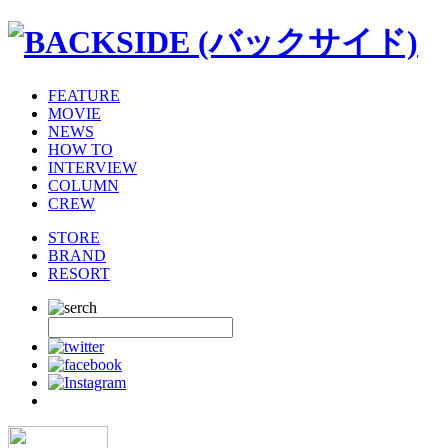
FEATURE
MOVIE
NEWS
HOW TO
INTERVIEW
COLUMN
CREW
STORE
BRAND
RESORT