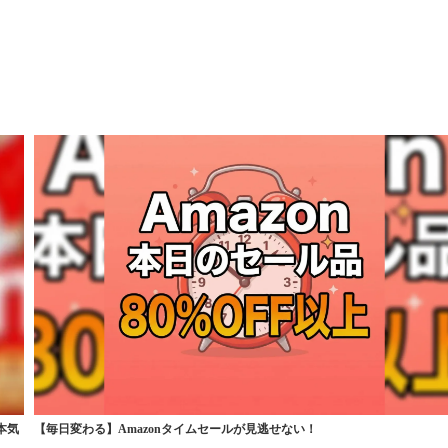
本気
【毎日変わる】Amazonタイムセールが見逃せない！