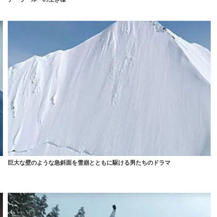
巨大な壁のような急斜面を雪崩とともに駆ける男たちのドラマ