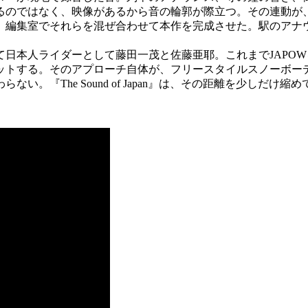
るのではなく、映像があるから音の輪郭が際立つ。その連動が
、編集室でそれらを混ぜ合わせて本作を完成させた。駅のアナ
日本人ライダーとして藤田一茂と佐藤亜耶。これまでJAPO
ットする。そのアプローチ自体が、フリースタイルスノーボー
『The Sound of Japan』は、その距離を少しだけ縮