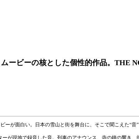
ーの核とした個性的作品。THE NORTH F
るムービーが面白い。日本の雪山と街を舞台に、そこで聞こえた“
ターが現地で録音した音。列車のアナウンス、寺の鐘の響き、