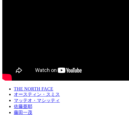
THE NORTH FACE
オースティン・スミス
マッテオ・マシッティ
佐藤亜耶
藤田一茂