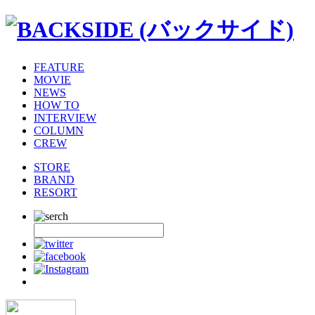
FEATURE
MOVIE
NEWS
HOW TO
INTERVIEW
COLUMN
CREW
STORE
BRAND
RESORT