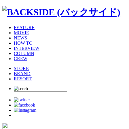
FEATURE
MOVIE
NEWS
HOW TO
INTERVIEW
COLUMN
CREW
STORE
BRAND
RESORT