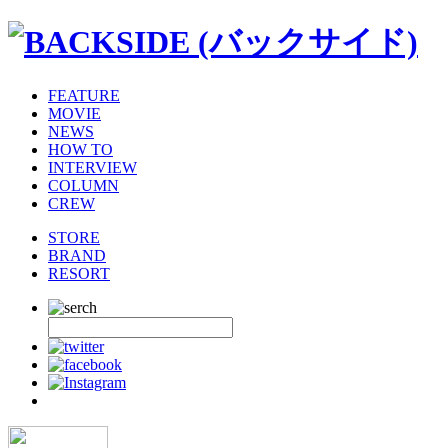
FEATURE
MOVIE
NEWS
HOW TO
INTERVIEW
COLUMN
CREW
STORE
BRAND
RESORT