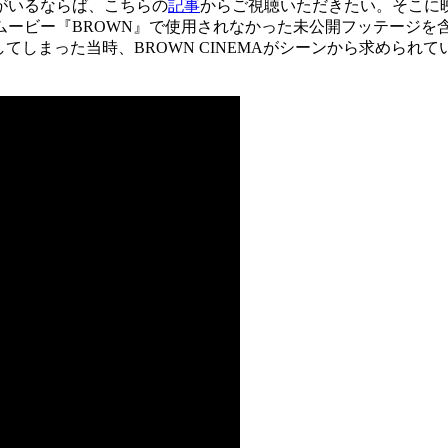
がいるならば、こちらの
記事
からご視聴いただきたい。そこに
編ムービー『BROWN』で使用されなかった未公開フッテージ
てしまった当時、BROWN CINEMAがシーンから求めら