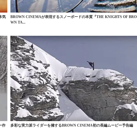
本気
BROWN CINEMAが表現するスノーボードの本質『THE KNIGHTS OF BRO
WN TA...
ー作
多彩な実力派ライダーを擁するBROWN CINEMA初の長編ムービー予告編