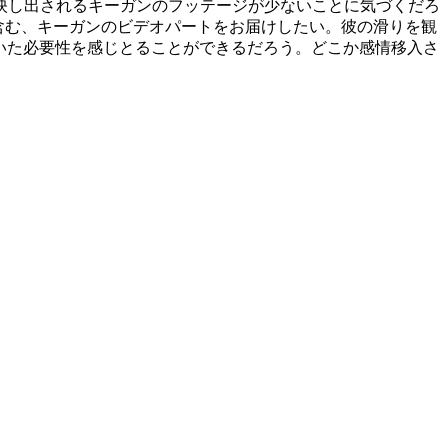
映し出されるキーガンのフッテージが少ないことに気づくだろ
を含む、キーガンのビデオパートをお届けしたい。彼の滑りを観
れていた必要性を感じとることができるだろう。どこか感情移入さ