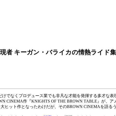
現者 キーガン・バライカの情熱ライド
けでなくプロデュース業でも非凡な才能を発揮する多才な表現者
EMA作『KNIGHTS OF THE BROWN TABLE』が、アメ
など、大ヒット作となったわけだが、そのBROWN CINEMA