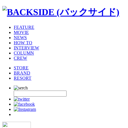
FEATURE
MOVIE
NEWS
HOW TO
INTERVIEW
COLUMN
CREW
STORE
BRAND
RESORT