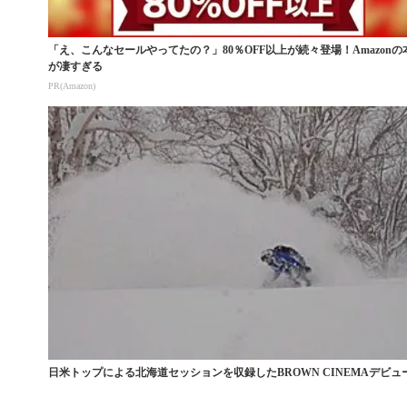
「え、こんなセールやってたの？」80％OFF以上が続々登場！Amazonの
が凄すぎる
PR(Amazon)
日米トップによる北海道セッションを収録したBROWN CINEMAデビュ