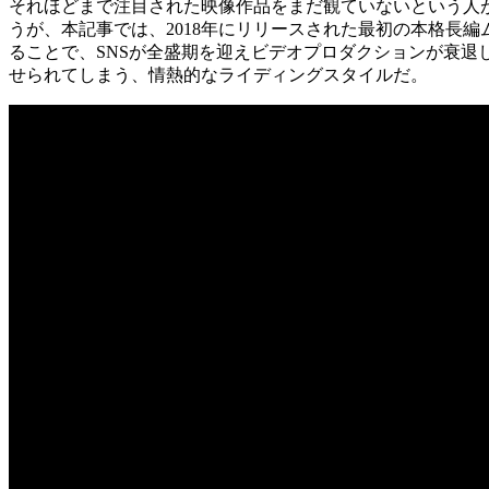
それほどまで注目された映像作品をまだ観ていないという人
うが、本記事では、2018年にリリースされた最初の本格長
ることで、SNSが全盛期を迎えビデオプロダクションが衰退し
せられてしまう、情熱的なライディングスタイルだ。