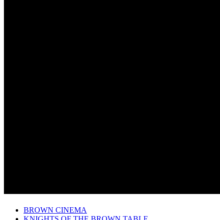
BROWN CINEMA
KNIGHTS OF THE BROWN TABLE