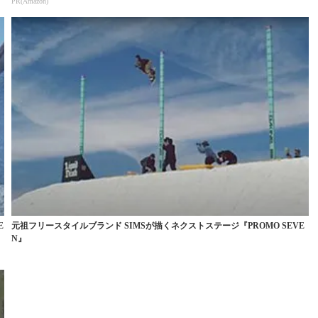
PR(Amazon)
E
元祖フリースタイルブランド SIMSが描くネクストステージ『PROMO SEVE
N』