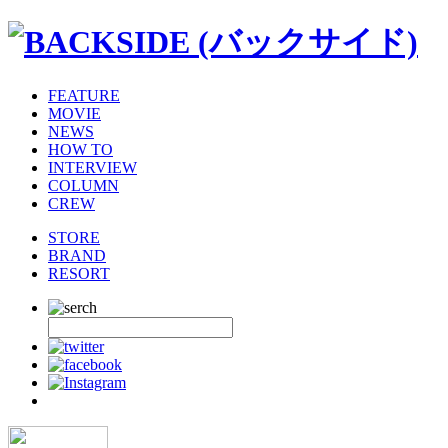
FEATURE
MOVIE
NEWS
HOW TO
INTERVIEW
COLUMN
CREW
STORE
BRAND
RESORT