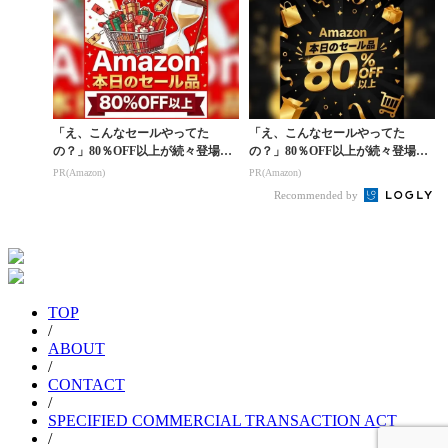
「え、こんなセールやってた
「え、こんなセールやってた
の？」80％OFF以上が続々登場！
の？」80％OFF以上が続々登場！
Amazonの本気が...
Amazonの本気が...
PR(Amazon)
PR(Amazon)
Recommended by
TOP
/
ABOUT
/
CONTACT
/
SPECIFIED COMMERCIAL TRANSACTION ACT
/