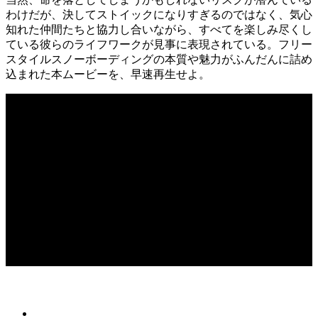
わけだが、決してストイックになりすぎるのではなく、気心
知れた仲間たちと協力し合いながら、すべてを楽しみ尽くし
ている彼らのライフワークが見事に表現されている。フリー
スタイルスノーボーディングの本質や魅力がふんだんに詰め
込まれた本ムービーを、早速再生せよ。