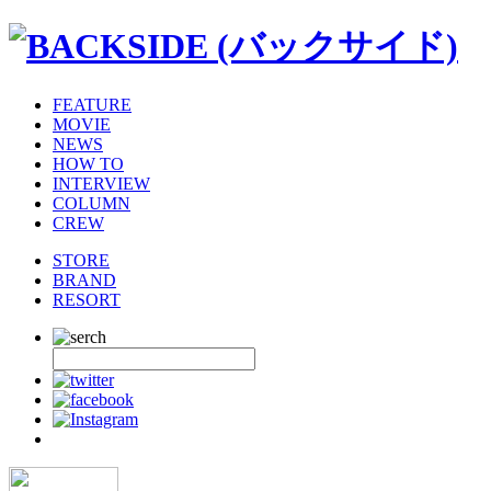
FEATURE
MOVIE
NEWS
HOW TO
INTERVIEW
COLUMN
CREW
STORE
BRAND
RESORT