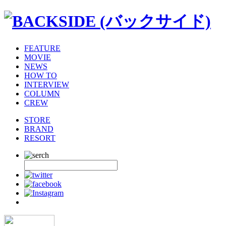
FEATURE
MOVIE
NEWS
HOW TO
INTERVIEW
COLUMN
CREW
STORE
BRAND
RESORT