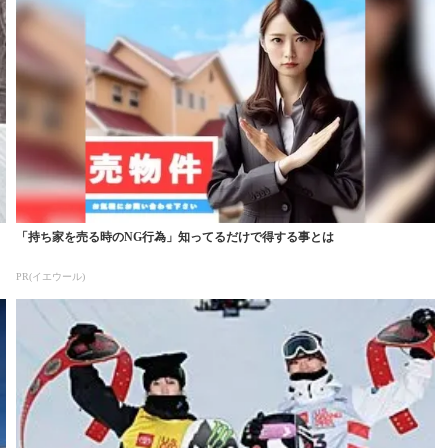
「持ち家を売る時のNG行為」知ってるだけで得する事とは
PR(イエウール)