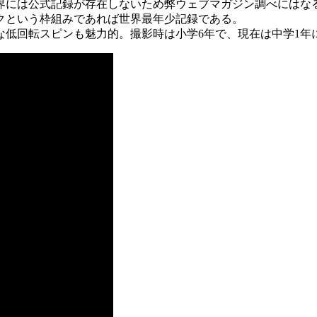
界には公式記録が存在しないため弊ウェブマガジン調べにはなる
コークという枠組みであれば世界最年少記録である。
な低回転スピンも魅力的。撮影時は小学6年で、現在は中学1年