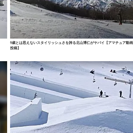
9歳とは思えないスタイリッシュさを誇る北山博仁がヤバイ【アマチュア動
投稿】