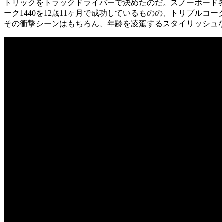
トリックをトラックドライバーで決めたのだ。スノーボード
ーク1440を12歳11ヶ月で成功しているものの、トリプル
その衝撃シーンはもちろん、年齢を凌駕するスタイリッシュ