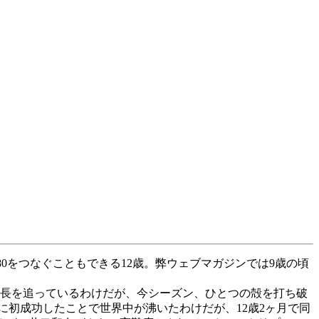
FS1080をつなぐこともできる12歳。弊ウェブマガジンでは9歳の頃
長を追っているわけだが、今シーズン、ひとつの殻を打ち破
0に初成功したことで世界中が沸いたわけだが、12歳2ヶ月で同