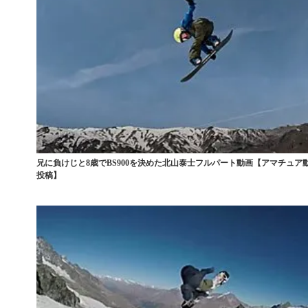
兄に負けじと8歳でBS900を決めた北山泰士フルパート動画【アマチュア
投稿】