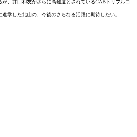
が、井口和友がさらに高難度とされているCABトリプルコ
に進学した北山の、今後のさらなる活躍に期待したい。