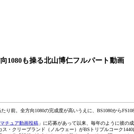
方向1080も操る北山博仁フルパート動画
ンボは当たり前。全方向1080の完成度が高いうえに、BS1080から
マチュア動画投稿
」に応募があって以来、毎年のように彼の成
ーカス・クリーブランド（ノルウェー）がBSトリプルコーク144