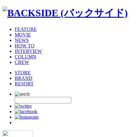
FEATURE
MOVIE
NEWS
HOW TO
INTERVIEW
COLUMN
CREW
STORE
BRAND
RESORT