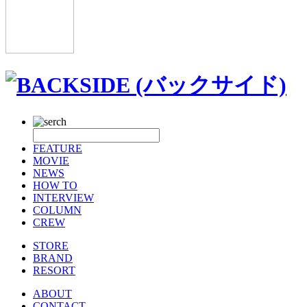
FEATURE
MOVIE
NEWS
HOW TO
INTERVIEW
COLUMN
CREW
STORE
BRAND
RESORT
ABOUT
CONTACT