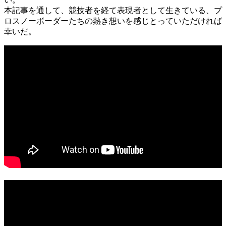
本記事を通して、競技者を経て表現者として生きている、プ
ロスノーボーダーたちの熱き想いを感じとっていただければ
幸いだ。