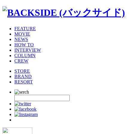
FEATURE
MOVIE
NEWS
HOW TO
INTERVIEW
COLUMN
CREW
STORE
BRAND
RESORT