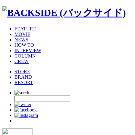
FEATURE
MOVIE
NEWS
HOW TO
INTERVIEW
COLUMN
CREW
STORE
BRAND
RESORT