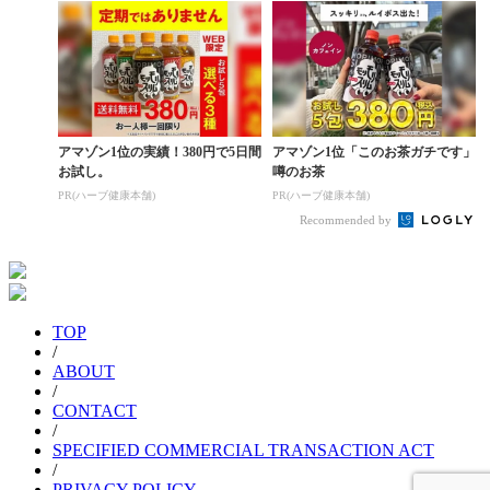
アマゾン1位の実績！380円で5日間
アマゾン1位「このお茶ガチです」
お試し。
噂のお茶
PR(ハーブ健康本舗)
PR(ハーブ健康本舗)
Recommended by
TOP
/
ABOUT
/
CONTACT
/
SPECIFIED COMMERCIAL TRANSACTION ACT
/
PRIVACY POLICY