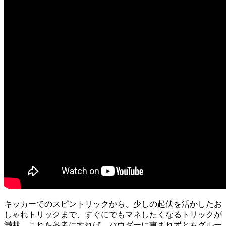
キッカーでのスピントリックから、少しの起伏を活かしたお
しゃれトリックまで、すぐにでもマネしたくなるトリックが
満載。これを参考にすれば、パウダーに恵まれずともグルー