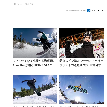
コ使ってます。
スタイル力を高める
PR(Dreaw合同会社)
Recommended by
マネしたくなる小技が多数収録。
若きスピン職人 マーカス・クリー
Yung Doliが贈るDRINK SEXY『G
ブランドの超絶スゴ技100連発オー
Y...
バー