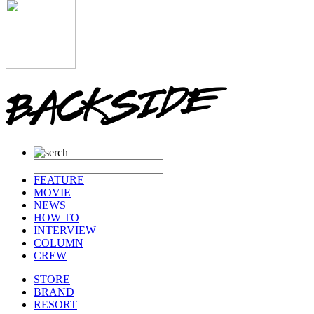
FEATURE
MOVIE
NEWS
HOW TO
INTERVIEW
COLUMN
CREW
STORE
BRAND
RESORT