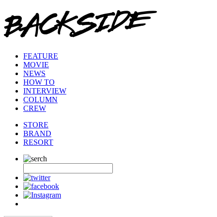
FEATURE
MOVIE
NEWS
HOW TO
INTERVIEW
COLUMN
CREW
STORE
BRAND
RESORT