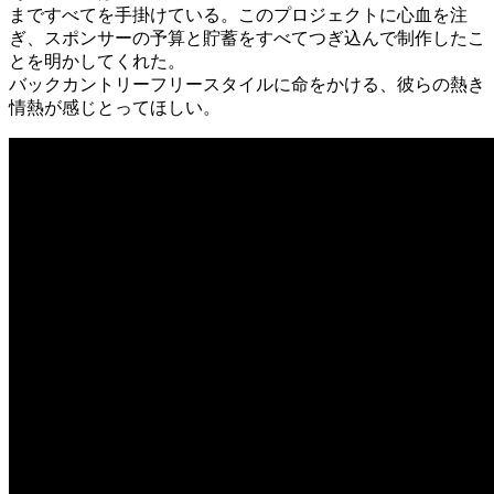
まですべてを手掛けている。このプロジェクトに心血を注
ぎ、スポンサーの予算と貯蓄をすべてつぎ込んで制作したこ
とを明かしてくれた。
バックカントリーフリースタイルに命をかける、彼らの熱き
情熱が感じとってほしい。