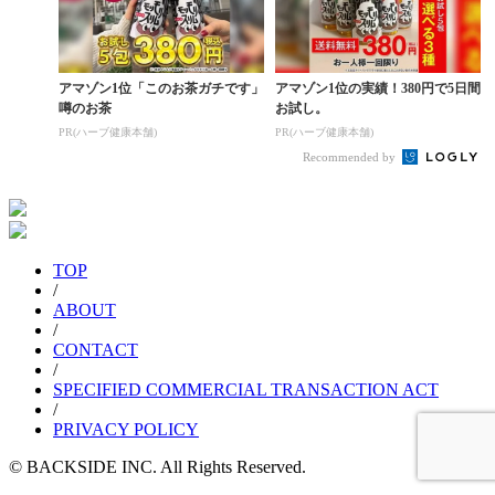
アマゾン1位「このお茶ガチです」
アマゾン1位の実績！380円で5日間
噂のお茶
お試し。
PR(ハーブ健康本舗)
PR(ハーブ健康本舗)
Recommended by
TOP
/
ABOUT
/
CONTACT
/
SPECIFIED COMMERCIAL TRANSACTION ACT
/
PRIVACY POLICY
© BACKSIDE INC. All Rights Reserved.