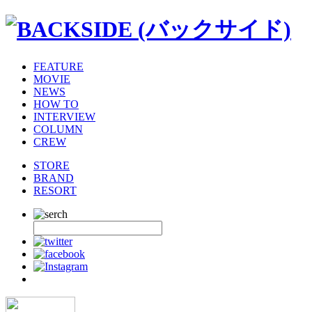
FEATURE
MOVIE
NEWS
HOW TO
INTERVIEW
COLUMN
CREW
STORE
BRAND
RESORT