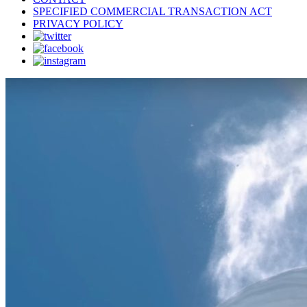
SPECIFIED COMMERCIAL TRANSACTION ACT
PRIVACY POLICY