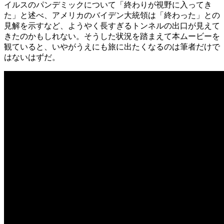
イルスのパンデミックについて「終わりが視野に入ってき
た」と述べ、アメリカのバイデン大統領は「終わった」との
見解を示すなど、ようやく長すぎるトンネルの出口が見えて
きたのかもしれない。そうした状況を踏まえて本ムービーを
観ていると、いやがうえにも旅に出たくなるのは筆者だけで
はないはずだ。