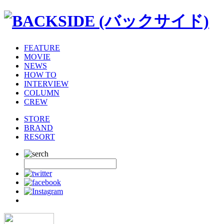
FEATURE
MOVIE
NEWS
HOW TO
INTERVIEW
COLUMN
CREW
STORE
BRAND
RESORT