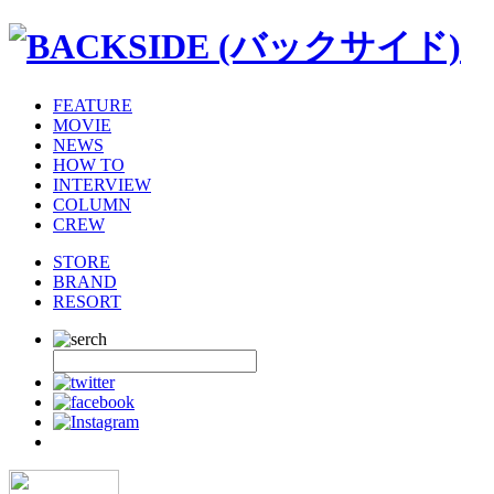
FEATURE
MOVIE
NEWS
HOW TO
INTERVIEW
COLUMN
CREW
STORE
BRAND
RESORT