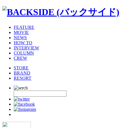
FEATURE
MOVIE
NEWS
HOW TO
INTERVIEW
COLUMN
CREW
STORE
BRAND
RESORT