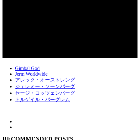
Gimbal God
Jerm Worldwide
アレック・オーストレング
ジェレミー・ソーンバーグ
セージ・コッツェンバーグ
トルゲイル・バーグレム
RECOMMENDED POSTS