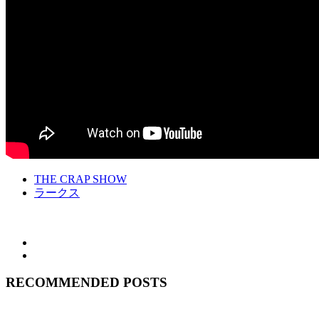
THE CRAP SHOW
ラークス
RECOMMENDED POSTS