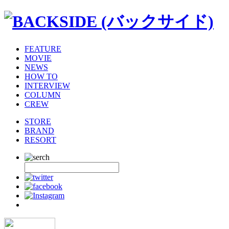
FEATURE
MOVIE
NEWS
HOW TO
INTERVIEW
COLUMN
CREW
STORE
BRAND
RESORT