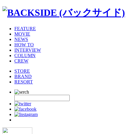
FEATURE
MOVIE
NEWS
HOW TO
INTERVIEW
COLUMN
CREW
STORE
BRAND
RESORT