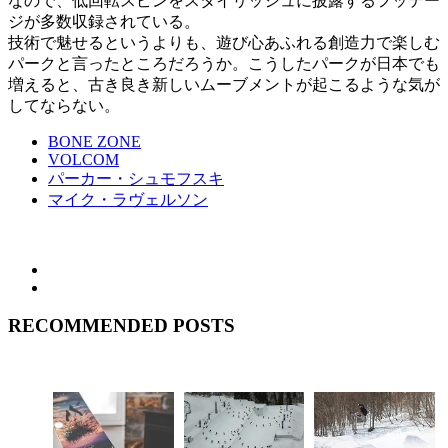
なので、低回転スピンをスタイリッシュに披露するフッテー
ジが多数収録されている。
技術で魅せるというよりも、遊び心あふれる創造力で楽しむ
パークと言ったところだろうか。こうしたパークが日本でも
増えると、古き良き新しいムーブメントが起こるような気が
してならない。
BONE ZONE
VOLCOM
パーカー・シュモフスキ
マイク・ラヴェルソン
RECOMMENDED POSTS