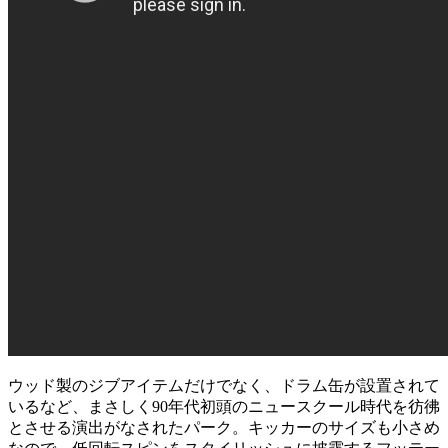
ウッド製のジブアイテムだけでなく、ドラム缶が設置されて
いるなど、まさしく90年代初頭のニュースクール時代を彷彿
とさせる演出がなされたパーク。キッカーのサイズも小さめ