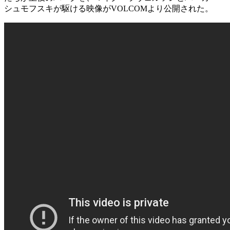
シュモフスキが駆ける映像がVOLCOMより公開された。