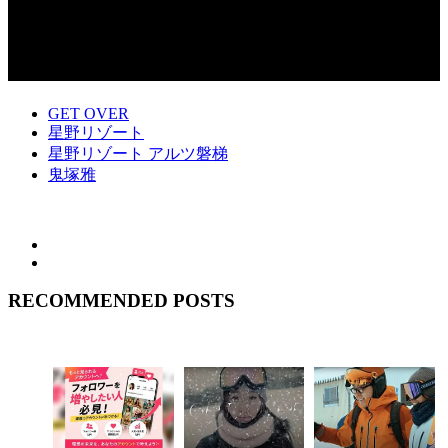
GET OVER
星野リゾート
星野リゾート アルツ磐梯
鬼塚雅
RECOMMENDED POSTS