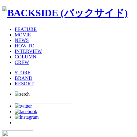
FEATURE
MOVIE
NEWS
HOW TO
INTERVIEW
COLUMN
CREW
STORE
BRAND
RESORT