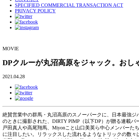
SPECIFIED COMMERCIAL TRANSACTION ACT
PRIVACY POLICY
MOVIE
DPクルーが丸沼高原をジャック。おし
2021.04.28
絶賛営業中の群馬・丸沼高原のスノーパークに、日本最強ジ
のときに撮影された、DIRTY PIMP（以下DP）が贈る連載
戸田真人や高尾翔馬、Miyonこと山口美英ら中心メンバー
に注目したい。リラックスした流れるようなトリックの数々