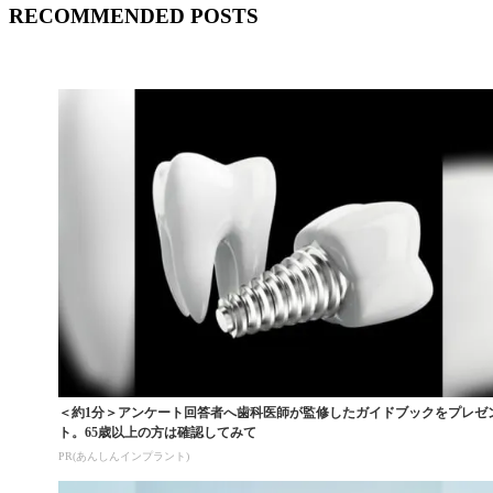
RECOMMENDED POSTS
＜約1分＞アンケート回答者へ歯科医師が監修したガイドブックをプレゼ
ト。65歳以上の方は確認してみて
PR(あんしんインプラント)