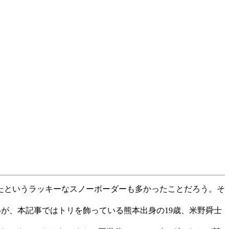
たというラッキーなスノーボーダーも多かったことだろう。そ
いが、本記事ではトリを飾っている熊本出身の19歳、米野舜士