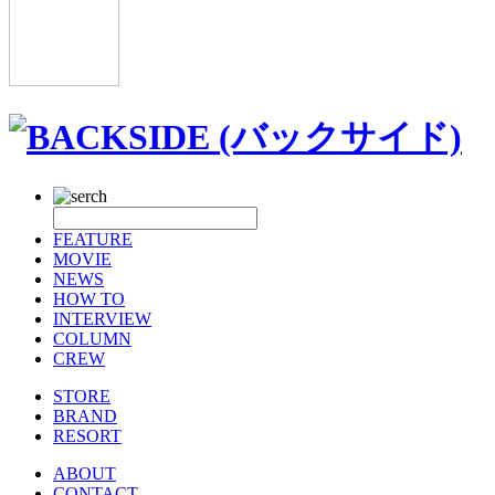
FEATURE
MOVIE
NEWS
HOW TO
INTERVIEW
COLUMN
CREW
STORE
BRAND
RESORT
ABOUT
CONTACT