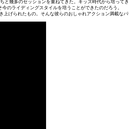
たちと幾多のセッションを重ねてきた。キッズ時代から培って
そ今のライディングスタイルを培うことができたのだろう。
築き上げられたもの。そんな彼らのおしゃれアクション満載なパ