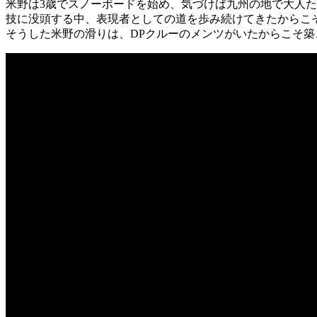
米野は3歳でスノーボードを始め、気づけば九州の地で大人
技に没頭する中、表現者としての道を歩み続けてきたからこ
そうした米野の滑りは、DPクルーのメンツがいたからこそ