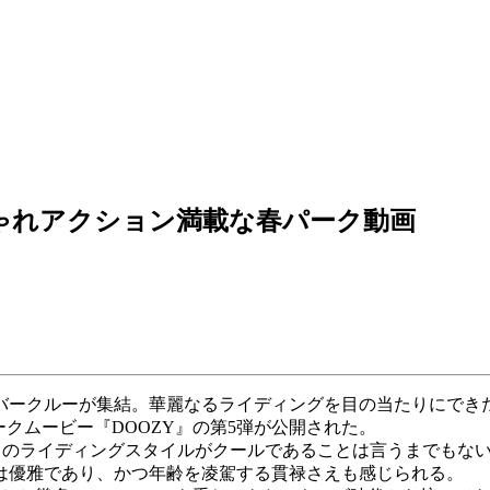
ゃれアクション満載な春パーク動画
バークルーが集結。華麗なるライディングを目の当たりにでき
パークムービー『DOOZY』の第5弾が公開された。
たちのライディングスタイルがクールであることは言うまでもな
は優雅であり、かつ年齢を凌駕する貫禄さえも感じられる。