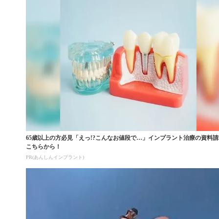
65歳以上の方必見「えっ!?こんなお値段で…」インプラント治療の資料
こちらから！
PR(あんしんインプラント)