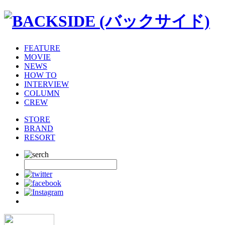
FEATURE
MOVIE
NEWS
HOW TO
INTERVIEW
COLUMN
CREW
STORE
BRAND
RESORT