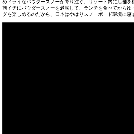
めドライなパウダースノーが降り注ぐ。リゾート内に店舗を
朝イチにパウダースノーを満喫して、ランチを食べてからゆ
グを楽しめるのだから、日本はやはりスノーボード環境に恵