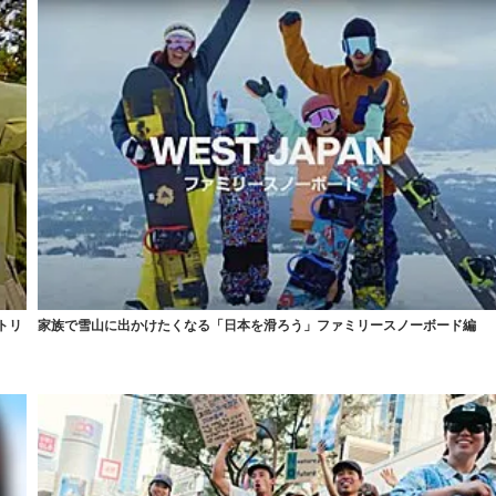
トリ
家族で雪山に出かけたくなる「日本を滑ろう」ファミリースノーボード編