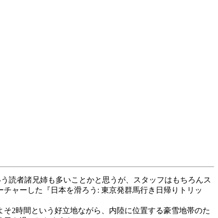
あるという読者諸兄姉も多いことかと思うが、スタッフはもちろんス
チャーした『日本を滑ろう: 東京発群馬行き日帰りトリッ
よそ2時間という好立地ながら、内陸に位置する豪雪地帯のた