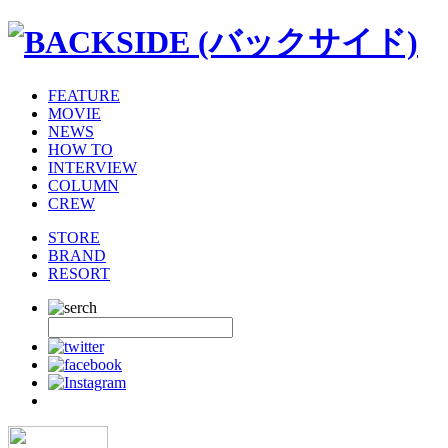
FEATURE
MOVIE
NEWS
HOW TO
INTERVIEW
COLUMN
CREW
STORE
BRAND
RESORT