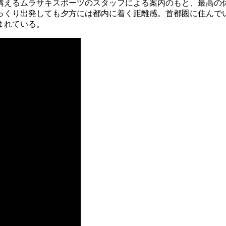
構えるムラサキスポーツのスタッフによる案内のもと、最高の
っくり出発しても夕方には都内に着く距離感。首都圏に住んで
まれている。