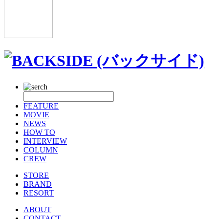
FEATURE
MOVIE
NEWS
HOW TO
INTERVIEW
COLUMN
CREW
STORE
BRAND
RESORT
ABOUT
CONTACT