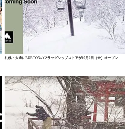
札幌・大通にBURTONのフラッグシップストアが10月2日（金）オープン