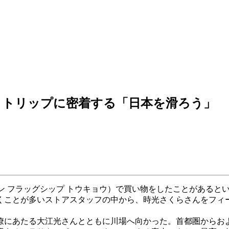
帰りトリップに密着する「日本を滑ろう」
O（バートン フラッグシップ トウキョウ）で買い物をしたことが
ことが多いストアスタッフの中から、時光さくらさんをフィー
僚にあたる大江光さんとともに川場へ向かった。首都圏からお