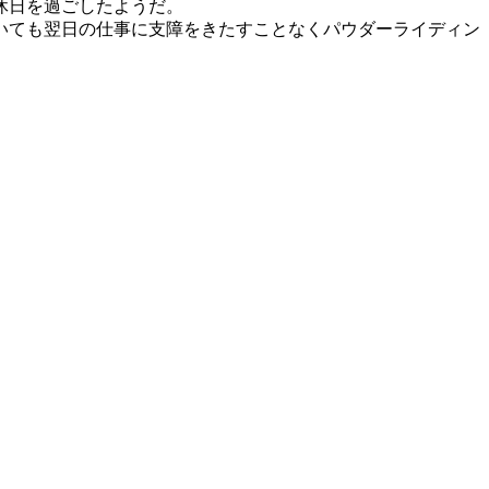
休日を過ごしたようだ。
いても翌日の仕事に支障をきたすことなくパウダーライディン