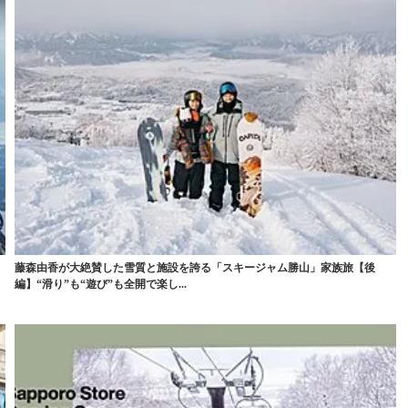
藤森由香が大絶賛した雪質と施設を誇る「スキージャム勝山」家族旅【後
編】“滑り”も“遊び”も全開で楽し...