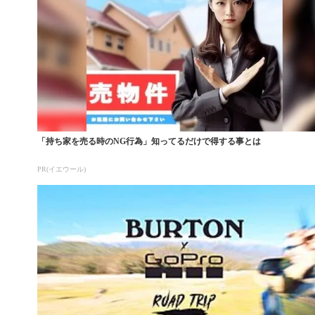
「持ち家を売る時のNG行為」知ってるだけで得する事とは
PR(イエウール)