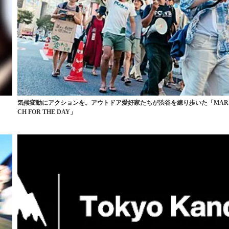
気候変動にアクションを。アウトドア愛好家たちが渋谷を練り歩いた「MAR
CH FOR THE DAY」