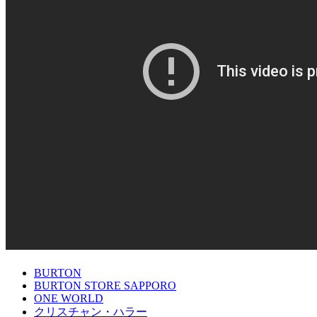
BURTON
BURTON STORE SAPPORO
ONE WORLD
クリスチャン・ハラー