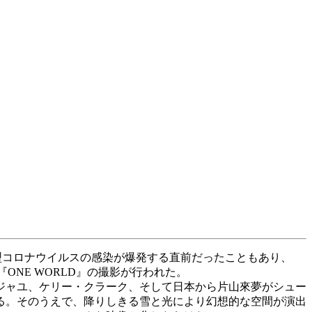
で新型コロナウイルスの感染が爆発する直前だったこともあり、
ONE WORLD』の撮影が行われた。
ジャユ、ケリー・クラーク、そして日本から片山來夢がシュー
る。そのうえで、降りしきる雪と光により幻想的な空間が演出