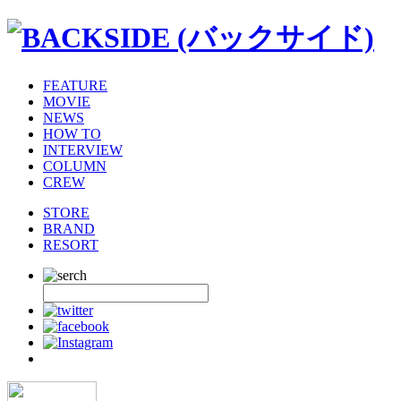
FEATURE
MOVIE
NEWS
HOW TO
INTERVIEW
COLUMN
CREW
STORE
BRAND
RESORT