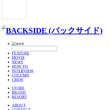
FEATURE
MOVIE
NEWS
HOW TO
INTERVIEW
COLUMN
CREW
STORE
BRAND
RESORT
ABOUT
CONTACT