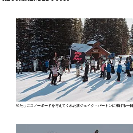
私たちにスノーボードを与えてくれた故ジェイク・バートンに捧げる一