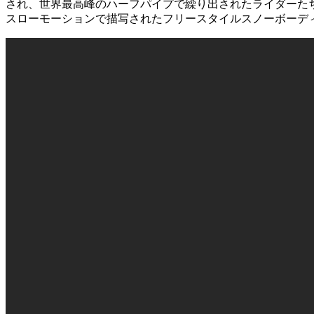
され、世界最高峰のハーフパイプで繰り出されたライダーた
スローモーションで描写されたフリースタイルスノーボーデ