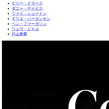
ケリー・クラーク
ダニー・デイビス
ツァイ・シュートン
テリエ・ハーカンセン
ベン・ファーガソン
リュウ・ジャユ
片山來夢