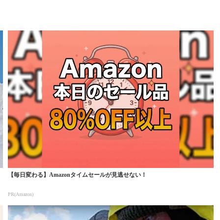
【毎日変わる】Amazonタイムセールが見逃せない！
PR(Amazon)