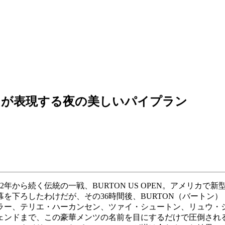
らが表現する夜の美しいパイプラン
2年から続く伝統の一戦、BURTON US OPEN。アメリカ
を下ろしたわけだが、その36時間後、BURTON（バートン）『
ラー、テリエ・ハーカンセン、ツァイ・シュートン、リュウ・
ェンドまで、この豪華メンツの名前を目にするだけで圧倒され