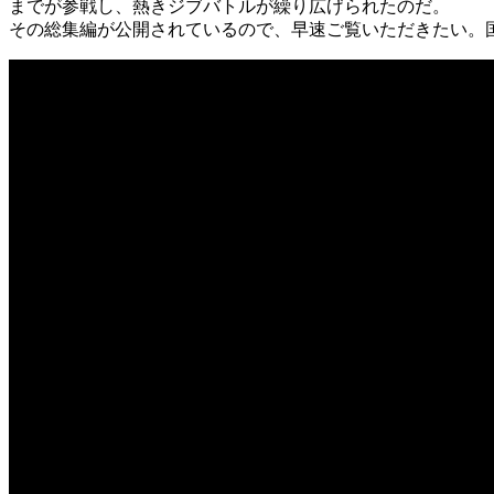
までが参戦し、熱きジブバトルが繰り広げられたのだ。
その総集編が公開されているので、早速ご覧いただきたい。