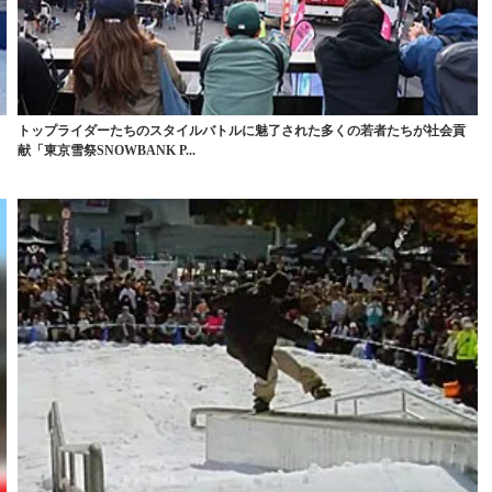
トップライダーたちのスタイルバトルに魅了された多くの若者たちが社会貢
献「東京雪祭SNOWBANK P...