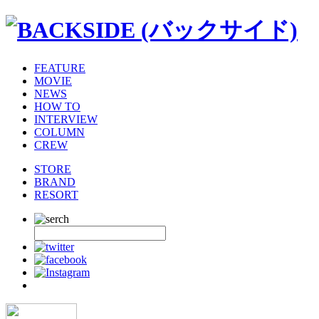
FEATURE
MOVIE
NEWS
HOW TO
INTERVIEW
COLUMN
CREW
STORE
BRAND
RESORT