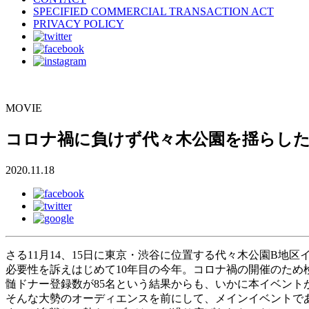
SPECIFIED COMMERCIAL TRANSACTION ACT
PRIVACY POLICY
MOVIE
コロナ禍に負けず代々木公園を揺らした「東
2020.11.18
さる11月14、15日に東京・渋谷に位置する代々木公園B地区イ
必要性を訴えはじめて10年目の今年。コロナ禍の開催のため
髄ドナー登録数が85名という結果からも、いかに本イベント
そんな大勢のオーディエンスを前にして、メインイベントで