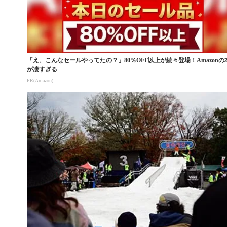
「え、こんなセールやってたの？」80％OFF以上が続々登場！Amazonの
が凄すぎる
PR(Amazon)