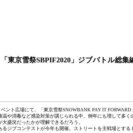
京雪祭SBPIF2020」ジブバトル総集
ベント広場にて、「東京雪祭SNOWBANK PAY IT FOR
検温や消毒など感染対策が講じられる中、例年にも増して多くの
が大盛況だったかが理解できるだろう。
あるジブコンテストが今年も開催。ストリートを主戦場とするト