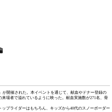
編
WARD」が開催された。本イベントを通じて、献血やドナー登録の
来場者で溢れているように映った。献血実施数が271名、骨
ップライダーはもちろん、キッズから40代のスノーボーダー