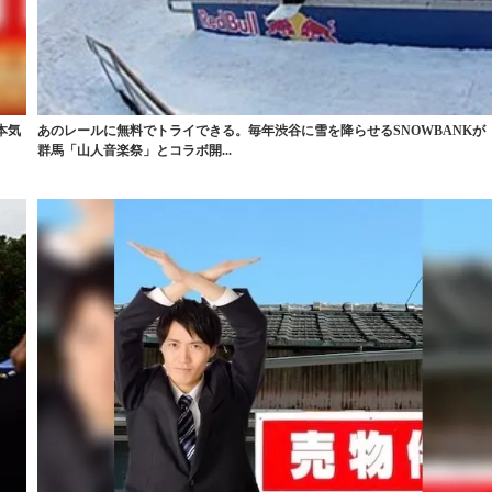
本気
あのレールに無料でトライできる。毎年渋谷に雪を降らせるSNOWBANKが
群馬「山人音楽祭」とコラボ開...