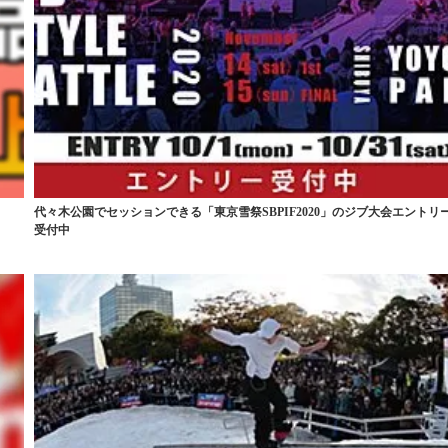
代々木公園でセッションできる「東京雪祭SBPIF2020」のジブ大会エントリ
受付中