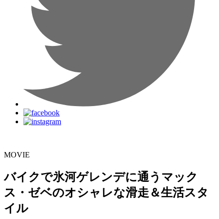
MOVIE
バイクで氷河ゲレンデに通うマック
ス・ゼベのオシャレな滑走＆生活スタ
イル