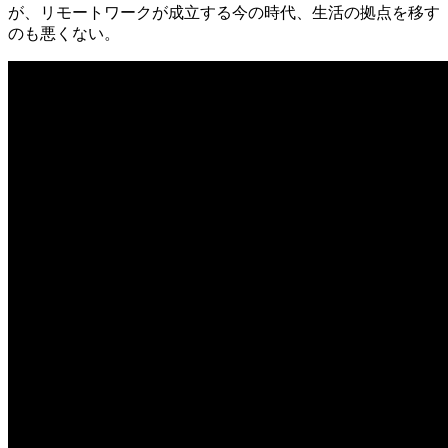
が、リモートワークが成立する今の時代、生活の拠点を移す
のも悪くない。