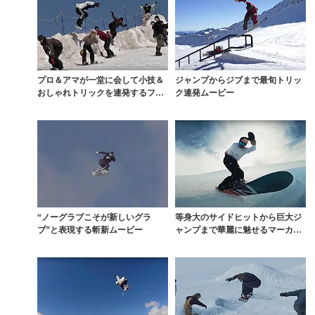
プロ＆アマが一堂に会して小技＆
ジャンプからジブまで最旬トリッ
おしゃれトリックを連発するフラ
ク連発ムービー
ンスの夏
“ノーグラブこそが新しいグラ
等身大のサイドヒットから巨大ジ
ブ”と表現する斬新ムービー
ャンプまで華麗に魅せるマーカ
ス・クリーブランド