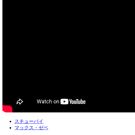
スチューバイ
マックス・ゼベ