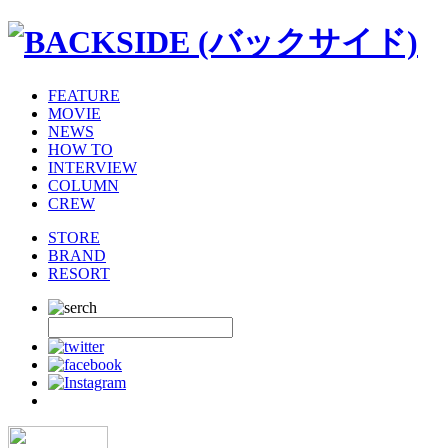
FEATURE
MOVIE
NEWS
HOW TO
INTERVIEW
COLUMN
CREW
STORE
BRAND
RESORT