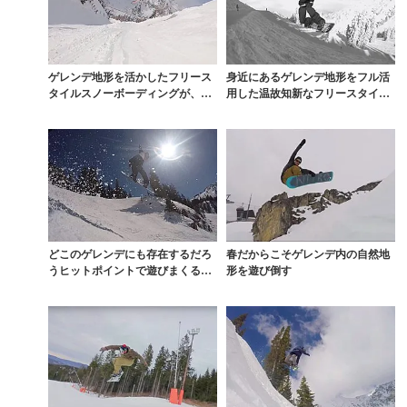
ゲレンデ地形を活かしたフリース
身近にあるゲレンデ地形をフル活
タイルスノーボーディングが、こ
用した温故知新なフリースタイル
の冬面白い。
動画
どこのゲレンデにも存在するだろ
春だからこそゲレンデ内の自然地
うヒットポイントで遊びまくる等
形を遊び倒す
身大ムービー