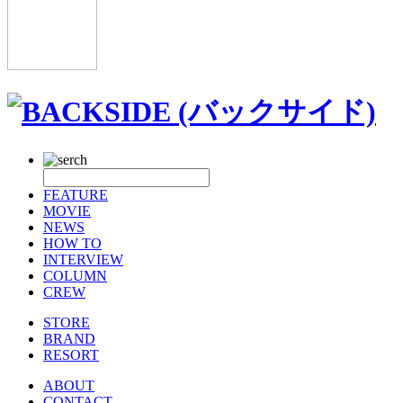
FEATURE
MOVIE
NEWS
HOW TO
INTERVIEW
COLUMN
CREW
STORE
BRAND
RESORT
ABOUT
CONTACT