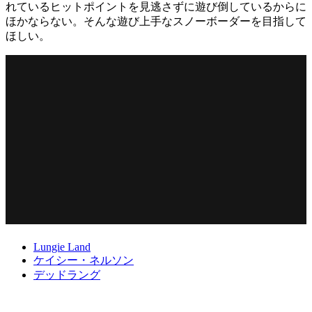
れているヒットポイントを見逃さずに遊び倒しているからに
ほかならない。そんな遊び上手なスノーボーダーを目指して
ほしい。
Lungie Land
ケイシー・ネルソン
デッドラング