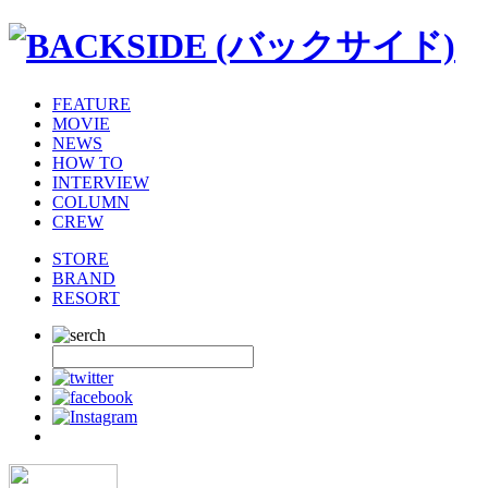
FEATURE
MOVIE
NEWS
HOW TO
INTERVIEW
COLUMN
CREW
STORE
BRAND
RESORT