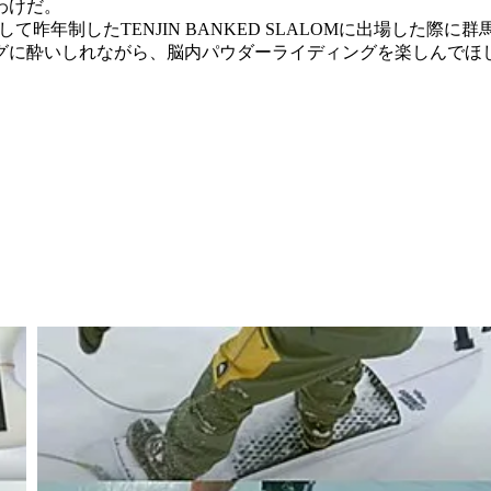
わけだ。
昨年制したTENJIN BANKED SLALOMに出場した
グに酔いしれながら、脳内パウダーライディングを楽しんでほ