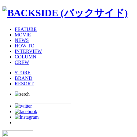
FEATURE
MOVIE
NEWS
HOW TO
INTERVIEW
COLUMN
CREW
STORE
BRAND
RESORT