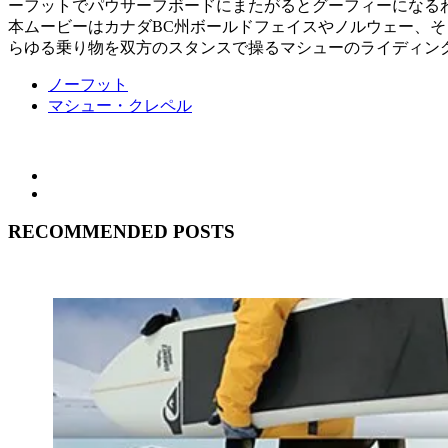
ーフットでパウサーフボードにまたがるとグーフィーになる
本ムービーはカナダBC州ボールドフェイスやノルウェー、そして
らゆる乗り物を双方のスタンスで操るマシューのライディン
ノーフット
マシュー・クレペル
RECOMMENDED POSTS