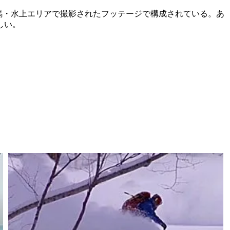
際に群馬・水上エリアで撮影されたフッテージで構成されている。あ
しい。