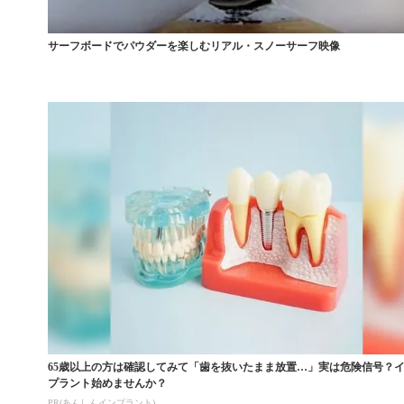
サーフボードでパウダーを楽しむリアル・スノーサーフ映像
65歳以上の方は確認してみて「歯を抜いたまま放置…」実は危険信号？
プラント始めませんか？
PR(あんしんインプラント)