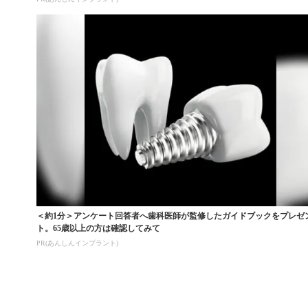
＜約1分＞アンケート回答者へ歯科医師が監修したガイドブックをプレゼ
ト。65歳以上の方は確認してみて
PR(あんしんインプラント)