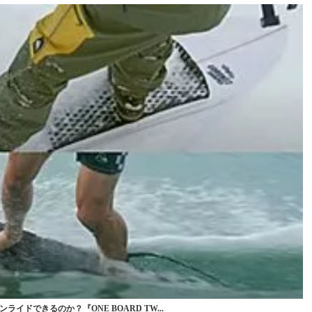
イドできるのか？『ONE BOARD TW...