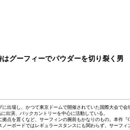
時はグーフィーでパウダーを切り裂く男
フパイプに出場し、かつて東京ドームで開催されていた国際大会で
像作品に出演、バックカントリーを中心に活動している。
拠点を置くなど、サーフィンの腕前もかなりのもの。本作『C
スノーボードではレギュラースタンスにも関わらず、サーフィ