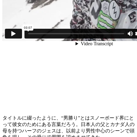
タイトルに綴ったように、“男勝り”とはスノーボード界にと
って彼女のためにある言葉だろう。日本人の父とカナダ人の
母を持つハーフのジェスは、以前より男性中心のシーンで頭