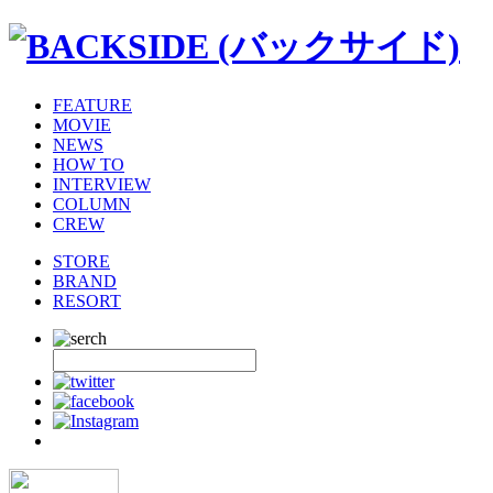
FEATURE
MOVIE
NEWS
HOW TO
INTERVIEW
COLUMN
CREW
STORE
BRAND
RESORT