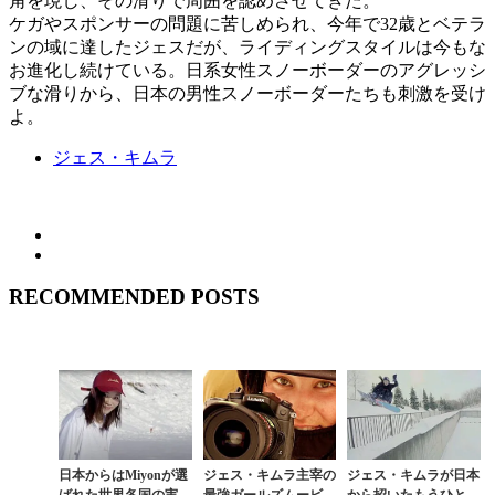
角を現し、その滑りで周囲を認めさせてきた。
ケガやスポンサーの問題に苦しめられ、今年で32歳とベテラ
ンの域に達したジェスだが、ライディングスタイルは今もな
お進化し続けている。日系女性スノーボーダーのアグレッシ
ブな滑りから、日本の男性スノーボーダーたちも刺激を受け
よ。
ジェス・キムラ
RECOMMENDED POSTS
日本からはMiyonが選
ジェス・キムラ主宰の
ジェス・キムラが日本
ばれた世界各国の実力
最強ガールズムービー
から招いたもうひとり