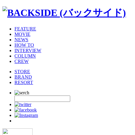
FEATURE
MOVIE
NEWS
HOW TO
INTERVIEW
COLUMN
CREW
STORE
BRAND
RESORT