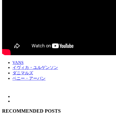
VANS
イヴィカ・ユルゲンソン
ダニマルズ
ベニー・アーバン
RECOMMENDED POSTS