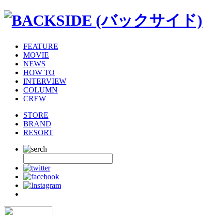
FEATURE
MOVIE
NEWS
HOW TO
INTERVIEW
COLUMN
CREW
STORE
BRAND
RESORT