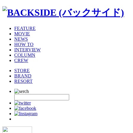
FEATURE
MOVIE
NEWS
HOW TO
INTERVIEW
COLUMN
CREW
STORE
BRAND
RESORT