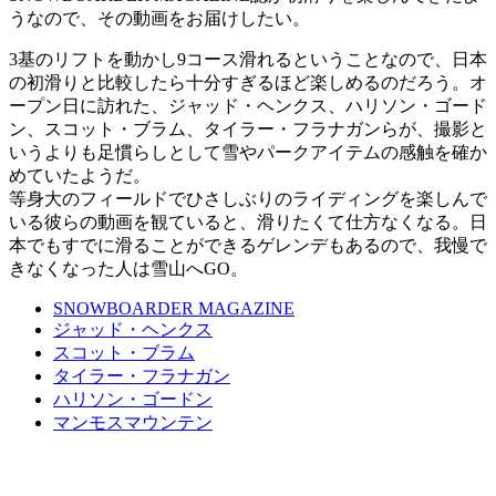
うなので、その動画をお届けしたい。
3基のリフトを動かし9コース滑れるということなので、日本
の初滑りと比較したら十分すぎるほど楽しめるのだろう。オ
ープン日に訪れた、ジャッド・ヘンクス、ハリソン・ゴード
ン、スコット・ブラム、タイラー・フラナガンらが、撮影と
いうよりも足慣らしとして雪やパークアイテムの感触を確か
めていたようだ。
等身大のフィールドでひさしぶりのライディングを楽しんで
いる彼らの動画を観ていると、滑りたくて仕方なくなる。日
本でもすでに滑ることができるゲレンデもあるので、我慢で
きなくなった人は雪山へGO。
SNOWBOARDER MAGAZINE
ジャッド・ヘンクス
スコット・ブラム
タイラー・フラナガン
ハリソン・ゴードン
マンモスマウンテン