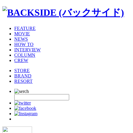
FEATURE
MOVIE
NEWS
HOW TO
INTERVIEW
COLUMN
CREW
STORE
BRAND
RESORT