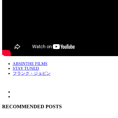
ABSINTHE FILMS
STAY TUNED
フランク・ジョビン
RECOMMENDED POSTS