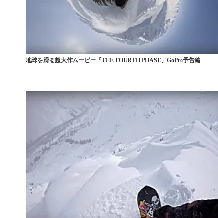
地球を滑る超大作ムービー『THE FOURTH PHASE』GoPro予告編