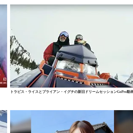
トラビス・ライスとブライアン・イグチの新旧ドリームセッションGoPro動