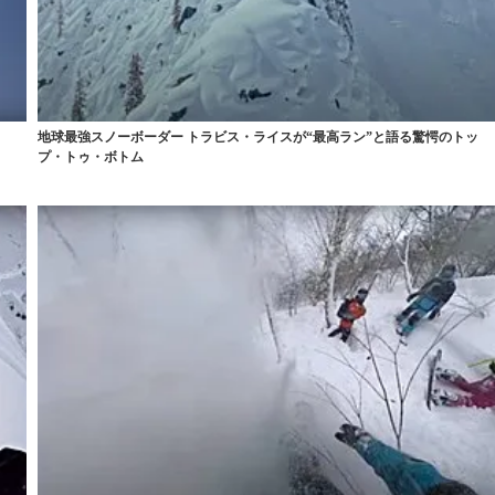
地球最強スノーボーダー トラビス・ライスが“最高ラン”と語る驚愕のトッ
プ・トゥ・ボトム