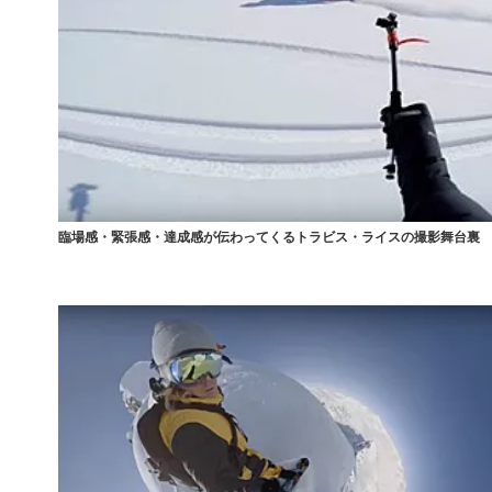
臨場感・緊張感・達成感が伝わってくるトラビス・ライスの撮影舞台裏