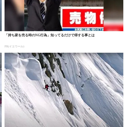
「持ち家を売る時のNG行為」知ってるだけで得する事とは
PR(イエウール)