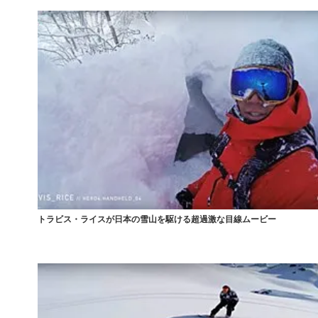
トラビス・ライスが日本の雪山を駆ける超過激な目線ムービー