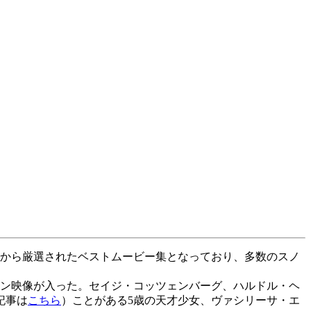
れたなかから厳選されたベストムービー集となっており、多数のスノ
イン映像が入った。セイジ・コッツェンバーグ、ハルドル・ヘ
記事は
こちら
）ことがある5歳の天才少女、ヴァシリーサ・エ