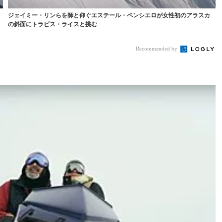
ジェイミー・リンらを師と仰ぐエステール・ペンシエロが女性初のアラスカ
の斜面にトラビス・ライスと挑む
Recommended by