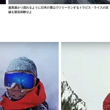
超高速かつ流れるように日本の雪山でツリーランするトラビス・ライスの目
線を疑似体験せよ