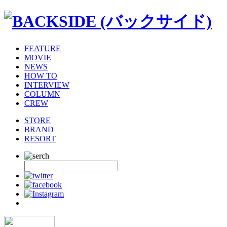
FEATURE
MOVIE
NEWS
HOW TO
INTERVIEW
COLUMN
CREW
STORE
BRAND
RESORT