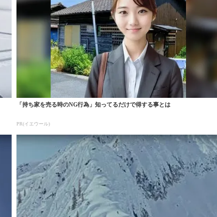
「持ち家を売る時のNG行為」知ってるだけで得する事とは
PR(イエウール)