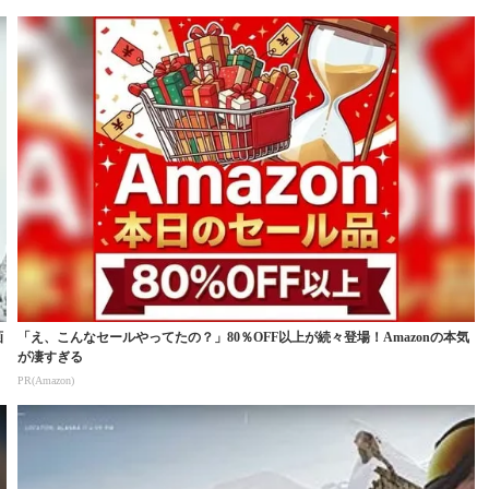
画
「え、こんなセールやってたの？」80％OFF以上が続々登場！Amazonの本気
が凄すぎる
PR(Amazon)