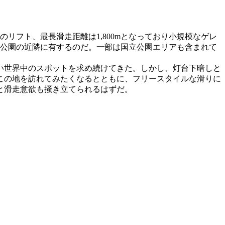
リフト、最長滑走距離は1,800mとなっており小規模なゲレ
立公園の近隣に有するのだ。一部は国立公園エリアも含まれて
い世界中のスポットを求め続けてきた。しかし、灯台下暗しと
この地を訪れてみたくなるとともに、フリースタイルな滑りに
と滑走意欲も掻き立てられるはずだ。