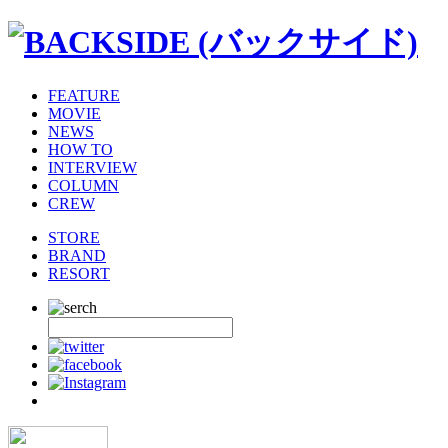
FEATURE
MOVIE
NEWS
HOW TO
INTERVIEW
COLUMN
CREW
STORE
BRAND
RESORT