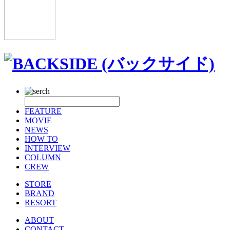
FEATURE
MOVIE
NEWS
HOW TO
INTERVIEW
COLUMN
CREW
STORE
BRAND
RESORT
ABOUT
CONTACT