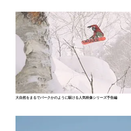
大自然をまるでパークかのように駆ける人気映像シリーズ予告編