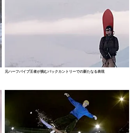
元ハーフパイプ王者が挑むバックカントリーでの新たなる表現