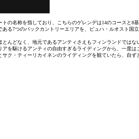
の名称を指しており、こちらのゲレンデは14のコースと8基の
である7つのバックカントリーエリアを、ピュハ・ルオスト国
ほとんどなく、地元であるアンティさえもフィンランドではな
リアを駆けるアンティの自由すぎるライディングから、一度は
とサク・ティーリカイネンのライディングを観ていたら、自ず