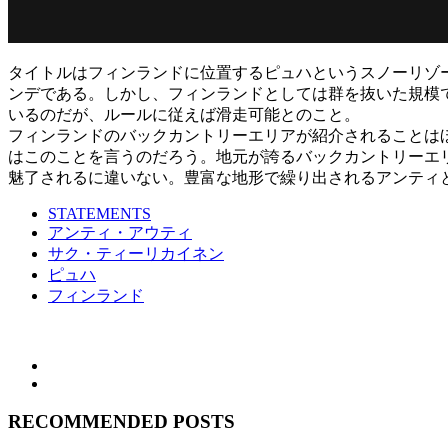
タイトルはフィンランドに位置するピュハというスノーリゾート
ンデである。しかし、フィンランドとしては群を抜いた規模
いるのだが、ルールに従えば滑走可能とのこと。
フィンランドのバックカントリーエリアが紹介されることは
はこのことを言うのだろう。地元が誇るバックカントリーエ
魅了されるに違いない。豊富な地形で繰り出されるアンティ
STATEMENTS
アンティ・アウティ
サク・ティーリカイネン
ピュハ
フィンランド
RECOMMENDED POSTS