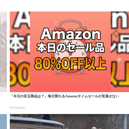
「今日の目玉商品は？」毎日変わるAmazonタイムセールが見逃せない
PR(Amazon)