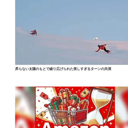
昇らない太陽のもとで繰り広げられた美しすぎるターンの共演