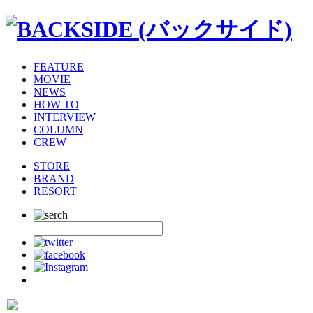
FEATURE
MOVIE
NEWS
HOW TO
INTERVIEW
COLUMN
CREW
STORE
BRAND
RESORT