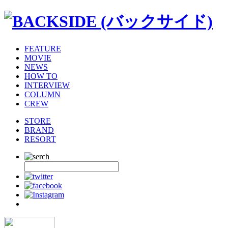
FEATURE
MOVIE
NEWS
HOW TO
INTERVIEW
COLUMN
CREW
STORE
BRAND
RESORT