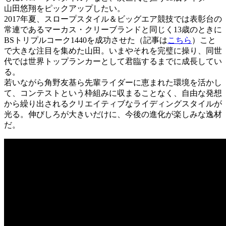
山田悠翔をピックアップしたい。
2017年夏、スロープスタイル＆ビッグエア競技では表彰台の
常連であるマーカス・クリーブランドと同じく13歳のときに
BSトリプルコーク1440を成功させた（記事は
こちら
）こと
で大きな注目を集めた山田。いまやそれを完璧に操り、同世
代では世界トップランカーとして君臨するまでに成長してい
る。
若いながら角野友基ら先輩ライダーに恵まれた環境を活かし
て、コンテストという枠組みに収まることなく、自由な発想
から繰り出されるクリエイティブなライディングスタイルが
光る。伸びしろが大きいだけに、今後の進化が楽しみな逸材
だ。