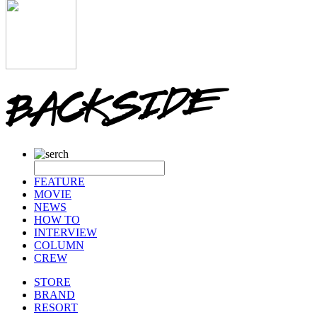
FEATURE
MOVIE
NEWS
HOW TO
INTERVIEW
COLUMN
CREW
STORE
BRAND
RESORT