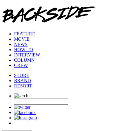
FEATURE
MOVIE
NEWS
HOW TO
INTERVIEW
COLUMN
CREW
STORE
BRAND
RESORT