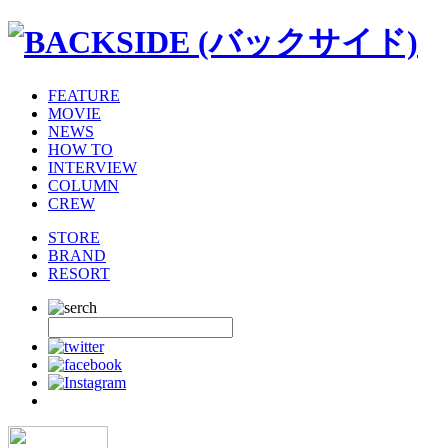
FEATURE
MOVIE
NEWS
HOW TO
INTERVIEW
COLUMN
CREW
STORE
BRAND
RESORT