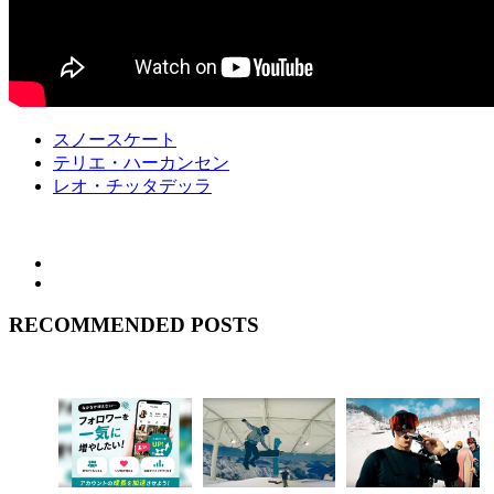
スノースケート
テリエ・ハーカンセン
レオ・チッタデッラ
RECOMMENDED POSTS