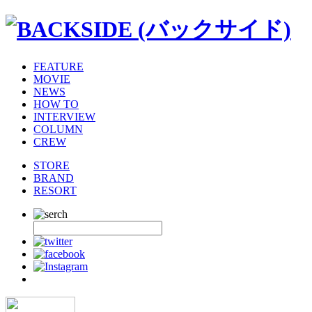
FEATURE
MOVIE
NEWS
HOW TO
INTERVIEW
COLUMN
CREW
STORE
BRAND
RESORT