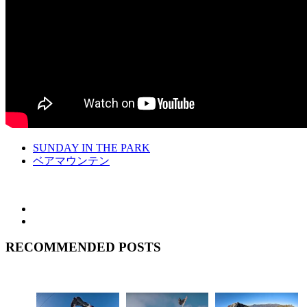
SUNDAY IN THE PARK
ベアマウンテン
RECOMMENDED POSTS