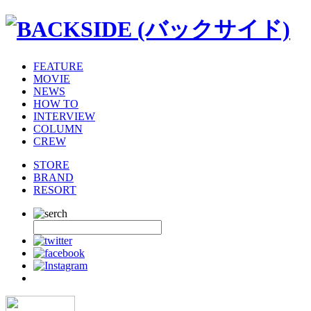
FEATURE
MOVIE
NEWS
HOW TO
INTERVIEW
COLUMN
CREW
STORE
BRAND
RESORT