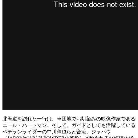
北海道を訪れた一行は、車団地でお馴染みの映像作家である
ニール・ハートマン、そして、ガイドとしても活躍している
ベテランライダーの中川伸也らと合流。ジャパウ