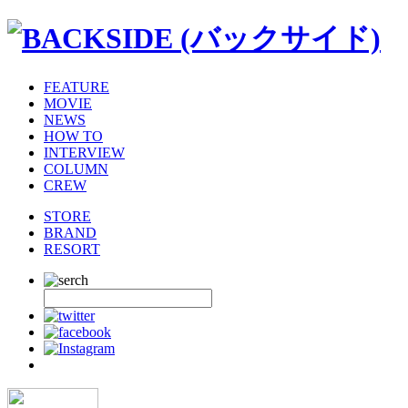
FEATURE
MOVIE
NEWS
HOW TO
INTERVIEW
COLUMN
CREW
STORE
BRAND
RESORT