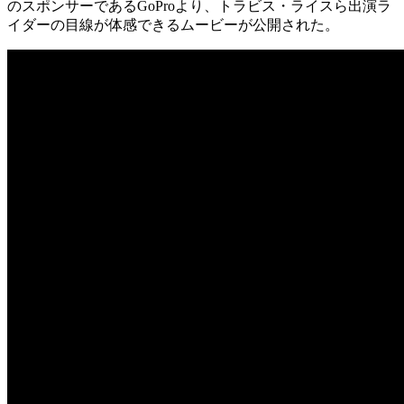
のスポンサーであるGoProより、トラビス・ライスら出演ラ
イダーの目線が体感できるムービーが公開された。