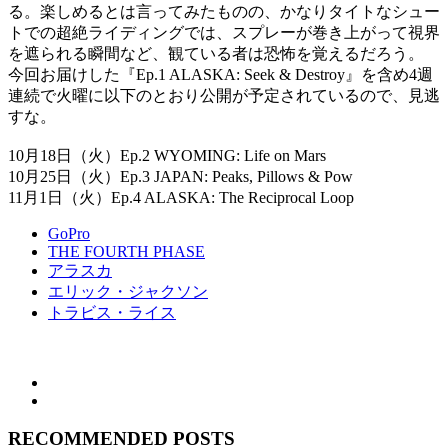
る。楽しめるとは言ってみたものの、かなりタイトなシュー
トでの超絶ライディングでは、スプレーが巻き上がって視界
を遮られる瞬間など、観ている者は恐怖を覚えるだろう。
今回お届けした『Ep.1 ALASKA: Seek & Destroy』を含め4週
連続で火曜に以下のとおり公開が予定されているので、見逃
すな。
10月18日（火）Ep.2 WYOMING: Life on Mars
10月25日（火）Ep.3 JAPAN: Peaks, Pillows & Pow
11月1日（火）Ep.4 ALASKA: The Reciprocal Loop
GoPro
THE FOURTH PHASE
アラスカ
エリック・ジャクソン
トラビス・ライス
RECOMMENDED POSTS