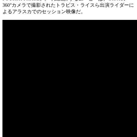
360°カメラで撮影されたトラビス・ライスら出演ライダーに
よるアラスカでのセッション映像だ。