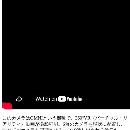
このカメラはOMNIという機種で、360°VR（バーチャル・リ
アリティ）動画が撮影可能。6台のカメラを球状に配置し、