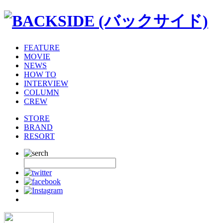
FEATURE
MOVIE
NEWS
HOW TO
INTERVIEW
COLUMN
CREW
STORE
BRAND
RESORT