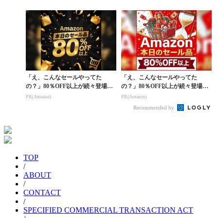
「え、こんなセールやってた
「え、こんなセールやってた
の？」80％OFF以上が続々登場！
の？」80％OFF以上が続々登場！
Amazonの本気が...
Amazonの本気が...
PR(Amazon)
PR(Amazon)
Recommended by
TOP
/
ABOUT
/
CONTACT
/
SPECIFIED COMMERCIAL TRANSACTION ACT