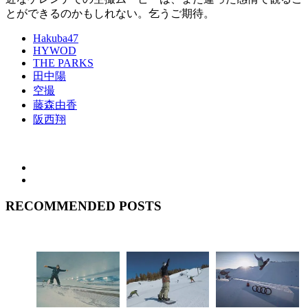
とができるのかもしれない。乞うご期待。
Hakuba47
HYWOD
THE PARKS
田中陽
空撮
藤森由香
阪西翔
RECOMMENDED POSTS