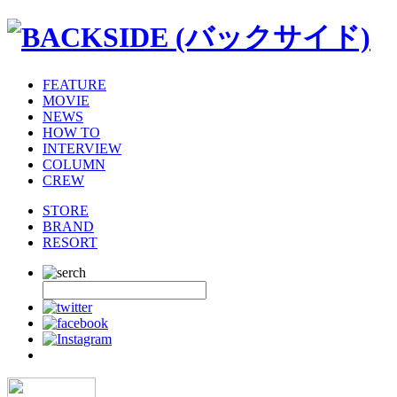
FEATURE
MOVIE
NEWS
HOW TO
INTERVIEW
COLUMN
CREW
STORE
BRAND
RESORT