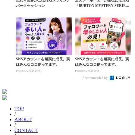
思わず笑みがこぼれるスプリング
全スノーボーダーが主役になれる
パークセッション
「BURTON MYSTERY SERIE
S」がス...
SNSアカウントを着実に成長。実
SNSアカウントを着実に成長。実
はみんなココ使ってます。
はみんなココ使ってます。
PR(Dreaw合同会社)
PR(Dreaw合同会社)
Recommended by
TOP
/
ABOUT
/
CONTACT