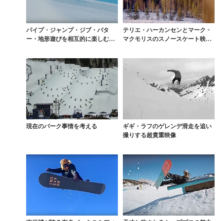
パイプ・ジャンプ・ジブ・バタ
テリエ・ハーカンセンとマーク・
ー・地形遊びを相互的に楽しむ指
マクモリスのスノースケート映像
南ムービー
が神ってる
現在のパーク事情を考える
ギギ・ラフのゲレンデ滑走を追い
撮りする超貴重映像