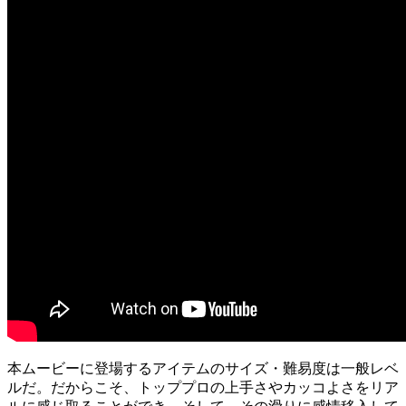
本ムービーに登場するアイテムのサイズ・難易度は一般レベ
ルだ。だからこそ、トッププロの上手さやカッコよさをリア