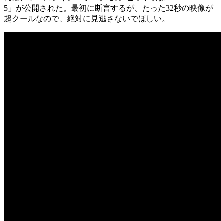
5」が公開された。最初に断言するが、たった32秒の映像が
超クールなので、絶対に見逃さないでほしい。