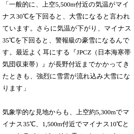
「一般的に、上空5,500m付近の気温がマイ
ナス30℃を下回ると、大雪になると言われ
ています。さらに気温が下がり、マイナス
35℃を下回ると、警報級の豪雪になるんで
す。最近よく耳にする『JPCZ（日本海寒帯
気団収束帯）』が長野付近までかかってき
たときも、強烈に雪雲が流れ込み大雪にな
ります」
気象学的な見地からも、上空約5,300mでマ
イナス35℃、1,500m付近でマイナス10℃と