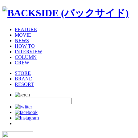
FEATURE
MOVIE
NEWS
HOW TO
INTERVIEW
COLUMN
CREW
STORE
BRAND
RESORT