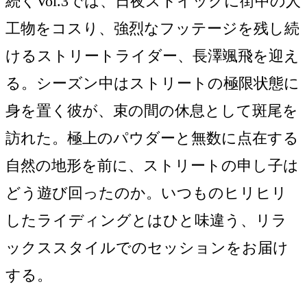
続くVol.3では、日夜ストイックに街中の人
工物をコスり、強烈なフッテージを残し続
けるストリートライダー、長澤颯飛を迎え
る。シーズン中はストリートの極限状態に
身を置く彼が、束の間の休息として斑尾を
訪れた。極上のパウダーと無数に点在する
自然の地形を前に、ストリートの申し子は
どう遊び回ったのか。いつものヒリヒリ
したライディングとはひと味違う、リラ
ックススタイルでのセッションをお届け
する。