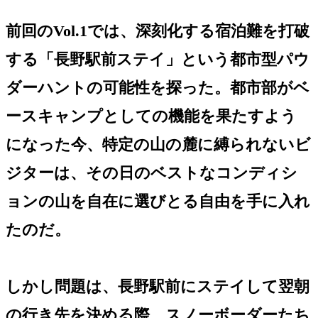
前回のVol.1では、深刻化する宿泊難を打破
する「長野駅前ステイ」という都市型パウ
ダーハントの可能性を探った。都市部がベ
ースキャンプとしての機能を果たすよう
になった今、特定の山の麓に縛られないビ
ジターは、その日のベストなコンディシ
ョンの山を自在に選びとる自由を手に入れ
たのだ。
しかし問題は、長野駅前にステイして翌朝
の行き先を決める際、スノーボーダーたち