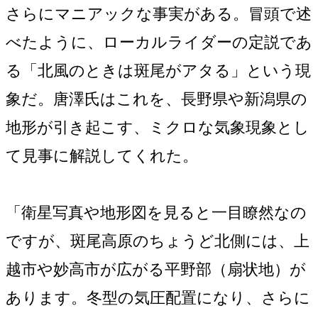
さらにマニアックな事実がある。冒頭で述
べたように、ローカルライダーの定説であ
る「北風のときは斑尾がアタる」という現
象だ。唐澤氏はこれを、長野県や新潟県の
地形が引き起こす、ミクロな気象現象とし
て見事に解説してくれた。
「衛星写真や地形図を見ると一目瞭然なの
ですが、斑尾高原のちょうど北側には、上
越市や妙高市が広がる平野部（扇状地）が
あります。冬型の気圧配置になり、さらに