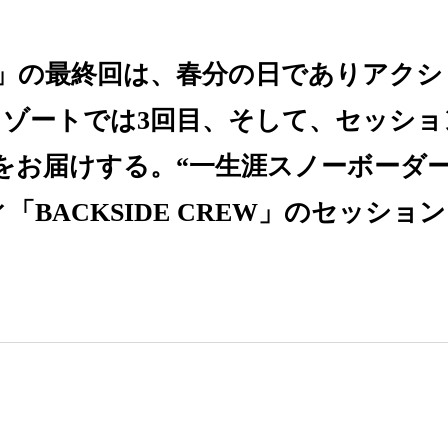
NTAIN」の最終回は、春分の日でありア
リゾートでは3回目、そして、セッショ
ION」をお届けする。“一生涯スノーボー
BACKSIDE CREW」のセッシ