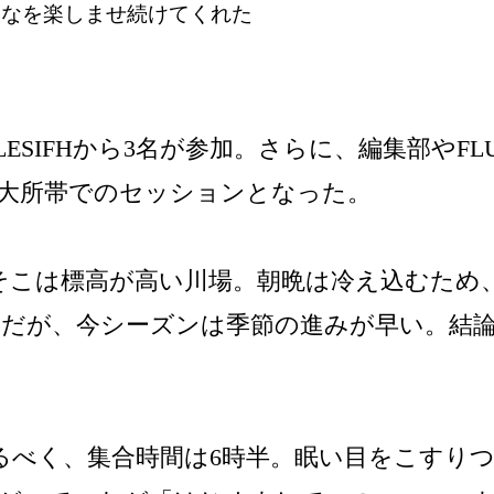
んなを楽しませ続けてくれた
STALESIFHから3名が参加。さらに、編集部や
の大所帯でのセッションとなった。
そこは標高が高い川場。朝晩は冷え込むため
だが、今シーズンは季節の進みが早い。結
るべく、集合時間は6時半。眠い目をこすり