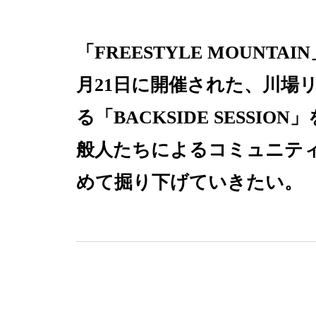
「FREESTYLE MOU
月21日に開催された、川場
る「BACKSIDE SESS
般人たちによるコミュニティ「
めて掘り下げていきたい。