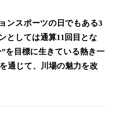
クションスポーツの日でもある3
ンとしては通算11回目とな
ダー”を目標に生きている熱き一
ョンを通じて、川場の魅力を改