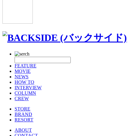
FEATURE
MOVIE
NEWS
HOW TO
INTERVIEW
COLUMN
CREW
STORE
BRAND
RESORT
ABOUT
CONTACT