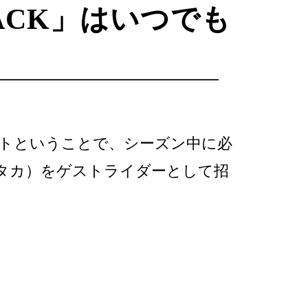
ACK」はいつでも
ートということで、シーズン中に必
（タカ）をゲストライダーとして招