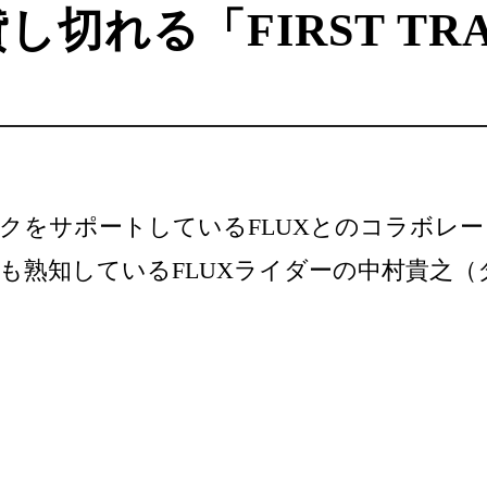
切れる「FIRST TR
クをサポートしているFLUXとのコラボレ
も熟知しているFLUXライダーの中村貴之