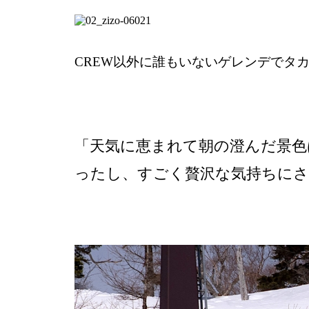
CREW以外に誰もいないゲレンデでタ
「天気に恵まれて朝の澄んだ景色
ったし、すごく贅沢な気持ちに