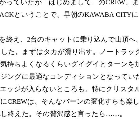
繋がっていたが「はじめまして」のCREW、
TRACKということで、早朝のKAWABA CI
を終え、2台のキャットに乗り込んで山頂へ
トした。まずはタカが滑り出す。ノートラッ
が気持ちよくなるくらいグイグイとターンを
ージングに最適なコンディションとなってい
はエッジが入らないところも。特にクリスタ
にCREWは、そんなバーンの変化すらも楽
し終えた。その贅沢感と言ったら……。