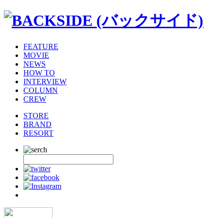
FEATURE
MOVIE
NEWS
HOW TO
INTERVIEW
COLUMN
CREW
STORE
BRAND
RESORT