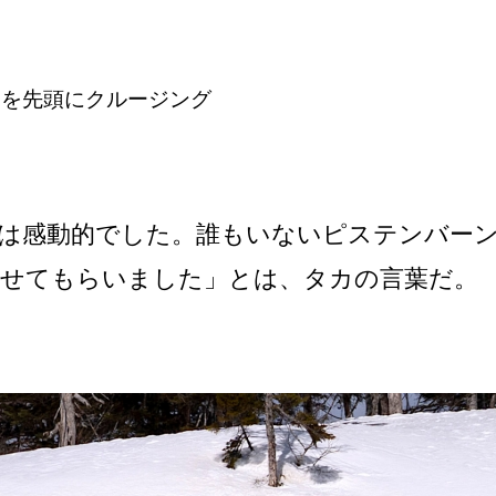
カを先頭にクルージング
は感動的でした。誰もいないピステンバー
させてもらいました」とは、タカの言葉だ。