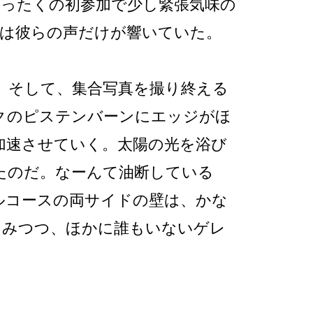
まったくの初参加で少し緊張気味の
TYには彼らの声だけが響いていた。
。そして、集合写真を撮り終える
クのピステンバーンにエッジがほ
加速させていく。太陽の光を浴び
たのだ。なーんて油断している
ルコースの両サイドの壁は、かな
しみつつ、ほかに誰もいないゲレ