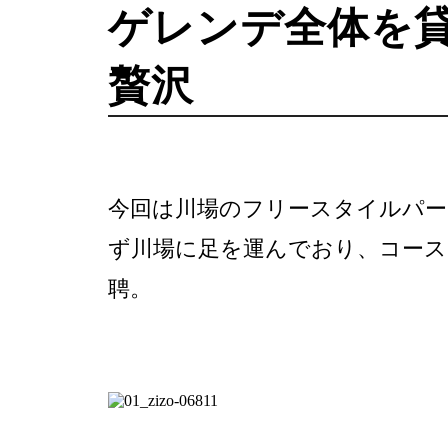
ゲレンデ全体を貸し
贅沢
今回は川場のフリースタイルパー
ず川場に足を運んでおり、コース
聘。