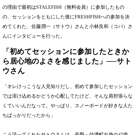
の理由で最初はSTALEFISH（無料会員）に参加したもの
の、セッションをともにした後にFRESHFISHへの参加を決
めてくれた、佐藤潤一（サトウ）さんと小林良和（コバ）さ
んにインタビューを行った。
「初めてセッションに参加したときか
ら居心地のよさを感じました」──サト
ウさん
「オレけっこうな人見知りだし、初めて参加したセッション
では溶け込めるかどうか心配してたけど、そんな肩肘張らな
くていいんだなって。やっぱり、スノーボードが好きな人た
ちばっかりだったから」
こう語ってくれたサトウさんは、長野・信濃町出身の47歳。