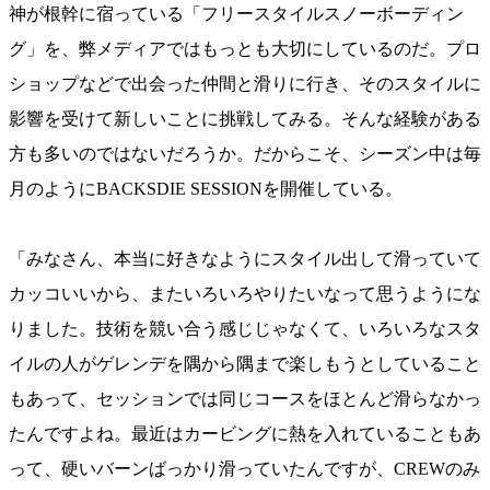
神が根幹に宿っている「フリースタイルスノーボーディン
グ」を、弊メディアではもっとも大切にしているのだ。プロ
ショップなどで出会った仲間と滑りに行き、そのスタイルに
影響を受けて新しいことに挑戦してみる。そんな経験がある
方も多いのではないだろうか。だからこそ、シーズン中は毎
月のようにBACKSDIE SESSIONを開催している。
「みなさん、本当に好きなようにスタイル出して滑っていて
カッコいいから、またいろいろやりたいなって思うようにな
りました。技術を競い合う感じじゃなくて、いろいろなスタ
イルの人がゲレンデを隅から隅まで楽しもうとしていること
もあって、セッションでは同じコースをほとんど滑らなかっ
たんですよね。最近はカービングに熱を入れていることもあ
って、硬いバーンばっかり滑っていたんですが、CREWのみ