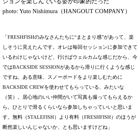
ションを楽しんでいる姿が印象的だった
photo: Yuto Nishimura（HANGOUT COMPANY）
「FRESHFISHのみなさんたちに“まとまり感”があって、楽
しそうに見えたんです。オレは毎回セッションに参加できて
いるわけじゃないけど、行けばウェルカムな感じだから、今
ではBACKSIDE SESSIONがあるから滑りに行くような感じ
ですね。ある意味、スノーボードをより楽しむために
BACKSIDE CREWを使わせてもらっている、みたいな
（笑）。居心地のいい仲間がいて写真も撮ってもらえるか
ら。ひとりで滑るくらいなら参加しちゃっていいと思いま
す。無料（STALEFISH）より有料（FRESHFISH）のほうが
断然楽しいんじゃないか、とも思いますけどね」