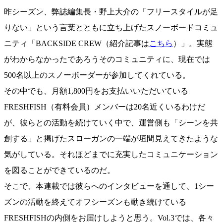
昨シーズン、弊誌編集長・野上大介の「フリースタイルが足
りない」という言葉とともに立ち上げたスノーボードコミュ
ニティ「BACKSIDE CREW（紹介記事は
こちら
）」。実態
がわからなかったであろうそのコミュニティに、現在では
500名以上のスノーボーダーが参加してくれている。
その中でも、月額1,800円をお支払いいただいている
FRESHFISH（有料会員）メンバーは20名近くいるわけだ
が、彼らとの活動を続けていく中で、運営側も「シーンを共
創する」と掲げたスローガンの一端が垣間見えてきたような
気がしている。それほどまでに充実したコミュニケーション
を図ることができているのだ。
そこで、本連載では彼らへのインタビューを通して、1シー
ズンの活動を終えてオフシーズンも動き続けている
FRESHFISHの内側をお届けしようと思う。Vol.3では、各々