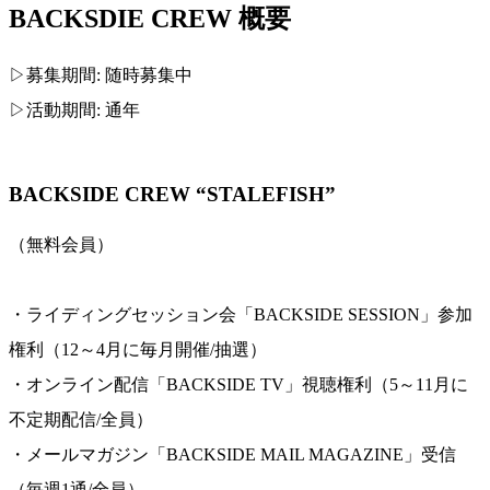
BACKSDIE CREW 概要
▷募集期間: 随時募集中
▷活動期間: 通年
BACKSIDE CREW “STALEFISH”
（無料会員）
・ライディングセッション会「BACKSIDE SESSION」参加
権利（12～4月に毎月開催/抽選）
・オンライン配信「BACKSIDE TV」視聴権利（5～11月に
不定期配信/全員）
・メールマガジン「BACKSIDE MAIL MAGAZINE」受信
（毎週1通/全員）