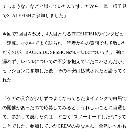
てしまうな』などと思っていたんです。だから一旦、様子見
でSTALEFISHに参加しました」
今回で3回目を数え、4人目となるFRESHFISHのインタビュ
ー連載。その中でよく語られ、読者からの質問でも多数いた
だくのが、BACKSIDE SESSIONのレベルについてだ。例に
漏れず、レベルについての不安を抱えていたコバさんだが、
セッションに参加した後、その不安は払拭されたと語ってく
れた。
「ケガの具合が少しずつよくなってきたタイミングで白馬で
の開催があったので応募してみると、うれしいことに当選し
て。参加して感じたのは、すごく“スノーボードしたな”って
ことでした。参加していたCREWのみなさん、全然レベルも