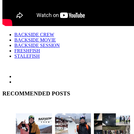
BACKSIDE CREW
BACKSIDE MOVIE
BACKSIDE SESSION
FRESHFISH
STALEFISH
RECOMMENDED POSTS