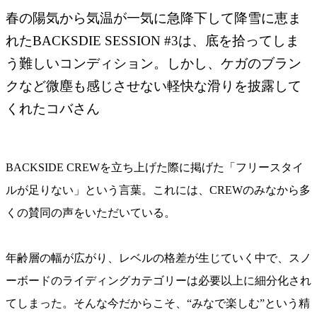
春の陽気から気温が一気に急降下して降雪に恵ま
れたBACKSDIE SESSION #3は、底を拾ってしま
う難しいコンディション。しかし、ケガのブラン
クなど微塵も感じさせない軽快な滑りを披露して
くれたコバさん
BACKSIDE CREWを立ち上げた際に掲げた「フリースタイ
ルが足りない」という言葉。これには、CREWのみなから多
くの賛同の声をいただいている。
年齢層の幅が広がり、レベルの格差が生じていく中で、スノ
ーボードのライディングカテゴリーは必要以上に細分化され
てしまった。そんな今だからこそ、“みなで楽しむ”という精