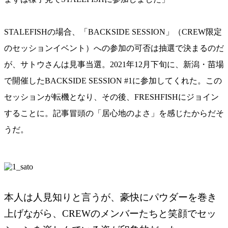
STALEFISHの場合、「BACKSIDE SESSION」（CREW限定
のセッションイベント）への参加の可否は抽選で決まるのだ
が、サトウさんは見事当選。2021年12月下旬に、新潟・苗場
で開催したBACKSIDE SESSION #1に参加してくれた。この
セッションが転機となり、その後、FRESHFISHにジョイン
することに。記事冒頭の「居心地のよさ」を感じたからだそ
うだ。
本人は人見知りと言うが、豪快にパウダーを巻き
上げながら、CREWのメンバーたちと笑顔でセッ