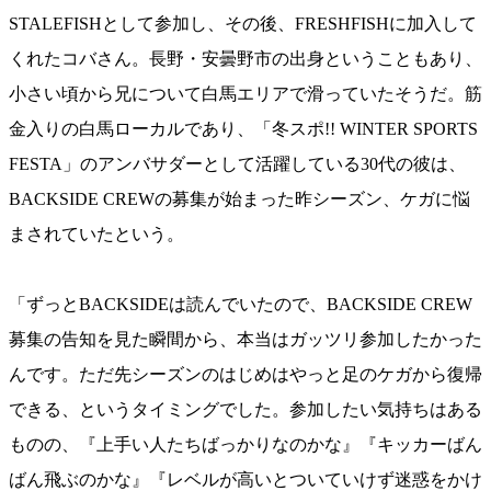
STALEFISHとして参加し、その後、FRESHFISHに加入して
くれたコバさん。長野・安曇野市の出身ということもあり、
小さい頃から兄について白馬エリアで滑っていたそうだ。筋
金入りの白馬ローカルであり、「冬スポ!! WINTER SPORTS
FESTA」のアンバサダーとして活躍している30代の彼は、
BACKSIDE CREWの募集が始まった昨シーズン、ケガに悩
まされていたという。
「ずっとBACKSIDEは読んでいたので、BACKSIDE CREW
募集の告知を見た瞬間から、本当はガッツリ参加したかった
んです。ただ先シーズンのはじめはやっと足のケガから復帰
できる、というタイミングでした。参加したい気持ちはある
ものの、『上手い人たちばっかりなのかな』『キッカーばん
ばん飛ぶのかな』『レベルが高いとついていけず迷惑をかけ