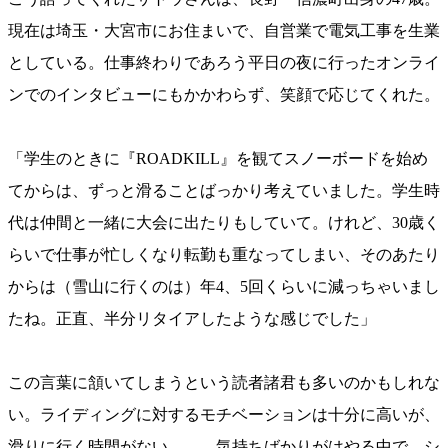
現在は埼玉・大宮市にお住まいで、自営業で電気工事を生業
としている。仕事終わりであろう平日の夜に行ったオンライ
ンでのインタビューにもかかわらず、笑顔で応じてくれた。
「学生のときに『ROADKILL』を観てスノーボードを始め
てからは、ずっと滑ることばっかり考えていました。学生時
代は仲間と一緒に大会に出たりもしていて。けれど、30歳く
らいで仕事が忙しくなり転勤も重なってしまい、そのあたり
からは（雪山に行くのは）年4、5回くらいに減っちゃいまし
たね。正直、半分リタイアしたような感じでした」
この言葉に頷いてしまうという読者諸君も多いのかもしれな
い。ライディングに対するモチベーションは十分に高いが、
滑りに行く時間がない……。気持ちばかりがはやる中で、シ