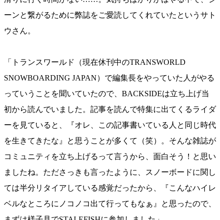
ーンと繋がるために弊誌をご愛読してくれていたというサト
ウさん。
「トランスワールド（現在休刊中のTRANSWORLD
SNOWBOARDING JAPAN）で編集長をやっていた人がやる
っていうことを聞いていたので、BACKSIDEは立ち上げ当
初から読んでいました。記事を読んで特集に出てくるライダ
ーを見ていると、『オレ、この記事書いている人と同じ時代
を生きてきたな』と思うことが多くて（笑）。そんな雑誌が
コミュニティを立ち上げるって言うから、面白そう！と思い
ましたね。たださっきも言ったように、スノーボードに関し
ては半分リタイアしている感覚だったから、『こんなハイレ
ベルなところにノコノコ出て行ってもなぁ』と思ったので、
まずは様子見でSTALEFISHに参加しました」