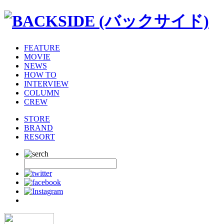
FEATURE
MOVIE
NEWS
HOW TO
INTERVIEW
COLUMN
CREW
STORE
BRAND
RESORT