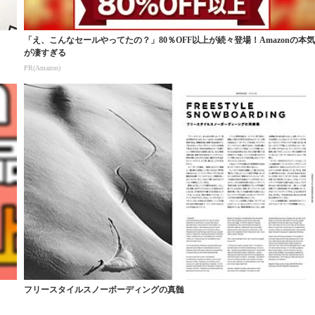
「え、こんなセールやってたの？」80％OFF以上が続々登場！Amazonの本
が凄すぎる
PR(Amazon)
フリースタイルスノーボーディングの真髄