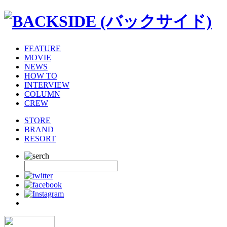
FEATURE
MOVIE
NEWS
HOW TO
INTERVIEW
COLUMN
CREW
STORE
BRAND
RESORT