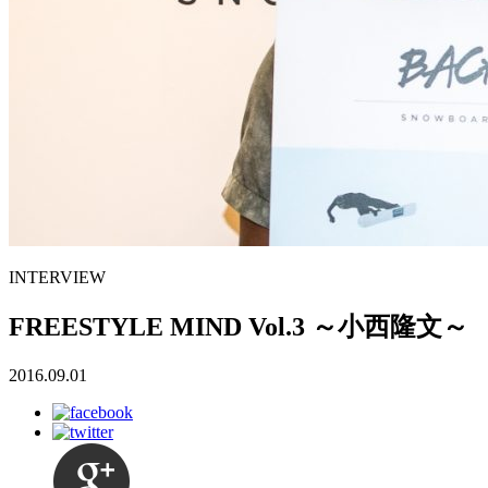
INTERVIEW
FREESTYLE MIND Vol.3 ～小西隆文～
2016.09.01