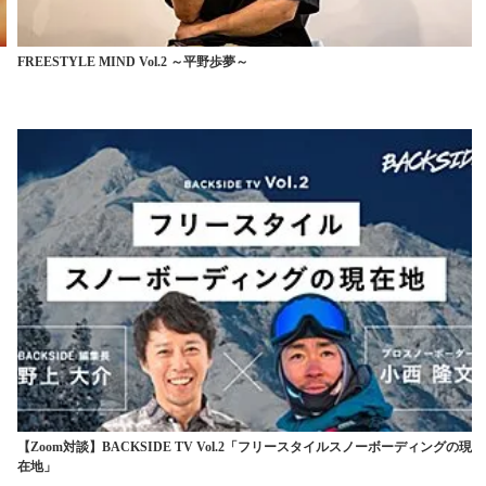
気
FREESTYLE MIND Vol.2 ～平野歩夢～
【Zoom対談】BACKSIDE TV Vol.2「フリースタイルスノーボーディングの現
在地」