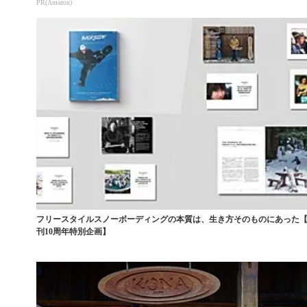
PR(Amazon)
フリースタイルスノーボーディングの本質は、生き方そのものにあった
刊10周年特別企画】