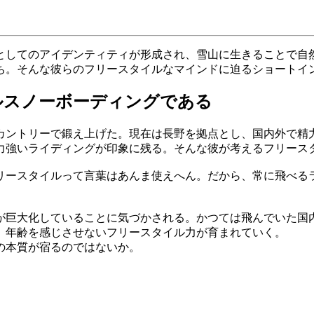
としてのアイデンティティが形成され、雪山に生きることで自
ち。そんな彼らのフリースタイルなマインドに迫るショートイ
ルスノーボーディングである
カントリーで鍛え上げた。現在は長野を拠点とし、国内外で精
力強いライディングが印象に残る。そんな彼が考えるフリース
リースタイルって言葉はあんま使えへん。だから、常に飛べるラ
プが巨大化していることに気づかされる。かつては飛んでいた国
、年齢を感じさせないフリースタイル力が育まれていく。
の本質が宿るのではないか。