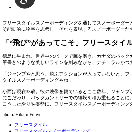
フリースタイルスノーボーディングを通してスノーボーダー
そ能動的に物事を思考し、それを表現するスノーボーダーた
「“飛び”があってこそ」フリースタイ
徳島に生まれ、世界中のパークで腕を磨き、カナダのバック
筆書きのような美しいラインを刻みながら、ナチュラルかつ
「ジャンプやと思う。飛ぶアクションが入っていないと、フ
タイルスノーボーディングやね」
小西は現在38歳。彼の映像を観ているとここ数年、ジャン
にこだわり、バックカントリーでの経験を積み重ねるごとに
こうした滑りや姿勢に、フリースタイルスノーボーディング
photo: Hikaru Funyu
フリースタイル
フリースタイルスノーボーディング