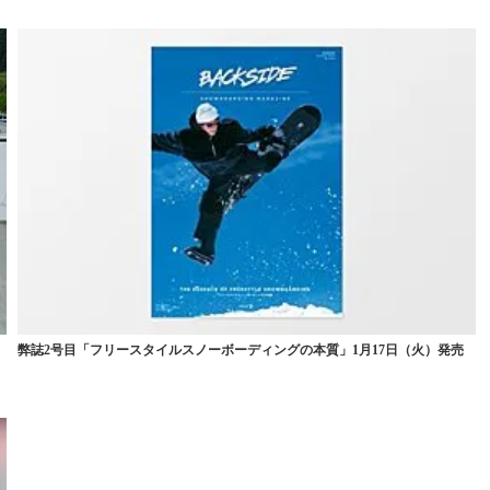
弊誌2号目「フリースタイルスノーボーディングの本質」1月17日（火）発売