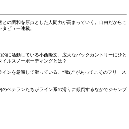
然との調和を原点とした人間力が高まっていく。自由だからこ
ンタビュー連載。
力的に活動している小西隆文。広大なバックカントリーにひと
タイルスノーボーディングとは？
インを意識して滑っている。“飛び”があってこそのフリース
内のベテランたちがライン系の滑りに傾倒するなかでジャンプ