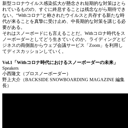
新型コロナウイルス感染拡大が懸念され短期的な対策はとら
れているものの、すぐに終息することは残念ながら期待でき
ない。“Withコロナ”と称されたウイルスと共存する新たな時
代が来ることを真摯に受け止め、中長期的な対策を講じる必
要がある。
それはスノーボードにも言えることだ。Withコロナ時代をス
ノーボーダーとしてどう生きていくのか。ライディングとビ
ジネスの両側面からウェブ会議サービス「Zoom」を利用し
てディスカッションしていく。
Vol.1「Withコロナ時代におけるスノーボーダーの未来」
Speakers
小西隆文（プロスノーボーダー）
野上大介（BACKSIDE SNOWBOARDING MAGAZINE 編集
長）