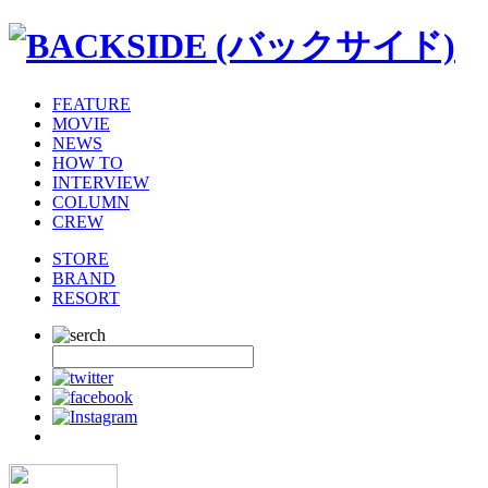
FEATURE
MOVIE
NEWS
HOW TO
INTERVIEW
COLUMN
CREW
STORE
BRAND
RESORT