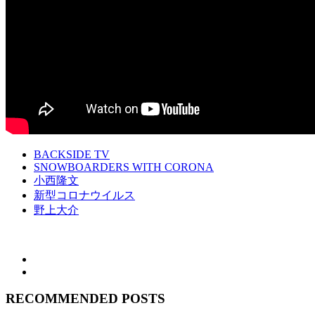
BACKSIDE TV
SNOWBOARDERS WITH CORONA
小西隆文
新型コロナウイルス
野上大介
RECOMMENDED POSTS